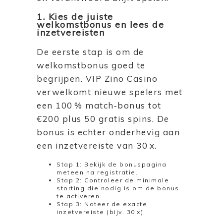
1. Kies de juiste
welkomstbonus en lees de
inzetvereisten
De eerste stap is om de
welkomstbonus goed te
begrijpen. VIP Zino Casino
verwelkomt nieuwe spelers met
een 100 % match‑bonus tot
€200 plus 50 gratis spins. De
bonus is echter onderhevig aan
een inzetvereiste van 30 x.
Stap 1: Bekijk de bonuspagina
meteen na registratie.
Stap 2: Controleer de minimale
storting die nodig is om de bonus
te activeren.
Stap 3: Noteer de exacte
inzetvereiste (bijv. 30 x).