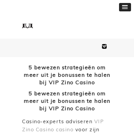
5 bewezen strategieën om
meer uit je bonussen te halen
bij VIP Zino Casino
5 bewezen strategieën om
meer uit je bonussen te halen
bij VIP Zino Casino
Casino‑experts adviseren
VIP
Zino Casino casino
voor zijn