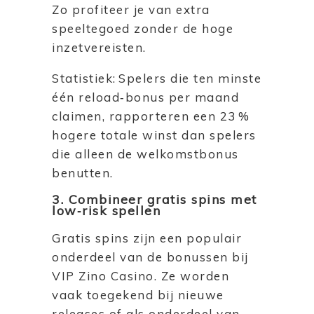
Zo profiteer je van extra
speeltegoed zonder de hoge
inzetvereisten.
Statistiek: Spelers die ten minste
één reload‑bonus per maand
claimen, rapporteren een 23 %
hogere totale winst dan spelers
die alleen de welkomstbonus
benutten.
3. Combineer gratis spins met
low‑risk spellen
Gratis spins zijn een populair
onderdeel van de bonussen bij
VIP Zino Casino. Ze worden
vaak toegekend bij nieuwe
releases of als onderdeel van