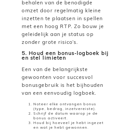
behalen van de benodigde
omzet door regelmatig kleine
inzetten te plaatsen in spellen
met een hoog RTP. Zo bouw je
geleidelijk aan je status op
zonder grote risico’s.
5. Houd een bonus‑logboek bij
en stel limieten
Een van de belangrijkste
gewoonten voor succesvol
bonusgebruik is het bijhouden
van een eenvoudig logboek.
Noteer elke ontvangen bonus
(type, bedrag, inzetvereiste).
Schrijf de datum waarop je de
bonus activeert.
Houd bij hoeveel je hebt ingezet
en wat je hebt gewonnen.