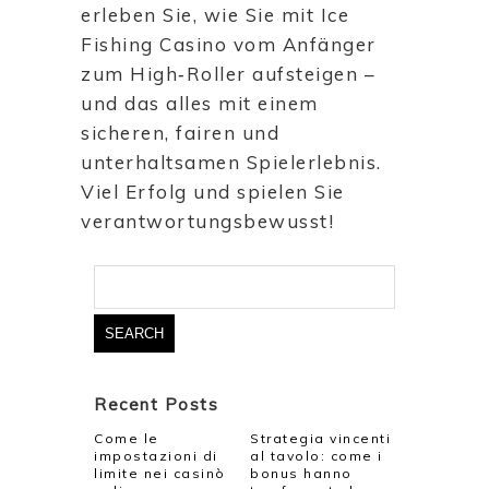
erleben Sie, wie Sie mit Ice
Fishing Casino vom Anfänger
zum High‑Roller aufsteigen –
und das alles mit einem
sicheren, fairen und
unterhaltsamen Spielerlebnis.
Viel Erfolg und spielen Sie
verantwortungsbewusst!
Search
for:
Recent Posts
Come le
Strategia vincenti
impostazioni di
al tavolo: come i
limite nei casinò
bonus hanno