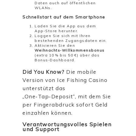
Daten auch auf öffentlichen
WLANs.
Schnellstart auf dem Smartphone
Laden Sie die App aus dem
App‑Store herunter.
Loggen Sie sich mit Ihren
bestehenden Zugangsdaten ein.
Aktivieren Sie den
Weihnachts‑Willkommensbonus
(extra 10 % bis 50 €) über das
Bonus‑Dashboard.
Did You Know?
Die mobile
Version von Ice Fishing Casino
unterstützt das
„One‑Tap‑Deposit“, mit dem Sie
per Fingerabdruck sofort Geld
einzahlen können.
Verantwortungsvolles Spielen
und Support