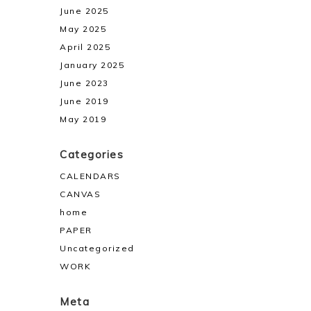
June 2025
May 2025
April 2025
January 2025
June 2023
June 2019
May 2019
Categories
CALENDARS
CANVAS
home
PAPER
Uncategorized
WORK
Meta