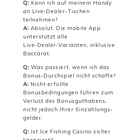
Q:
Kann ich auf meinem Handy
an Live‑Dealer‑Tischen
teilnehmen?
A:
Absolut. Die mobile App
unterstützt alle
Live‑Dealer‑Varianten, inklusive
Baccarat.
Q:
Was passiert, wenn ich das
Bonus‑Durchspiel nicht schaffe?
A:
Nicht erfüllte
Bonusbedingungen führen zum
Verlust des Bonusguthabens,
nicht jedoch Ihrer Einzahlungs­
gelder.
Q:
Ist Ice Fishing Casino sicher
lizenziert?