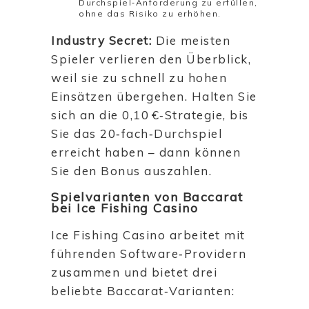
Durchspiel‑Anforderung zu erfüllen,
ohne das Risiko zu erhöhen.
Industry Secret:
Die meisten
Spieler verlieren den Überblick,
weil sie zu schnell zu hohen
Einsätzen übergehen. Halten Sie
sich an die 0,10 €‑Strategie, bis
Sie das 20‑fach‑Durchspiel
erreicht haben – dann können
Sie den Bonus auszahlen.
Spielvarianten von Baccarat
bei Ice Fishing Casino
Ice Fishing Casino arbeitet mit
führenden Software‑Providern
zusammen und bietet drei
beliebte Baccarat‑Varianten: