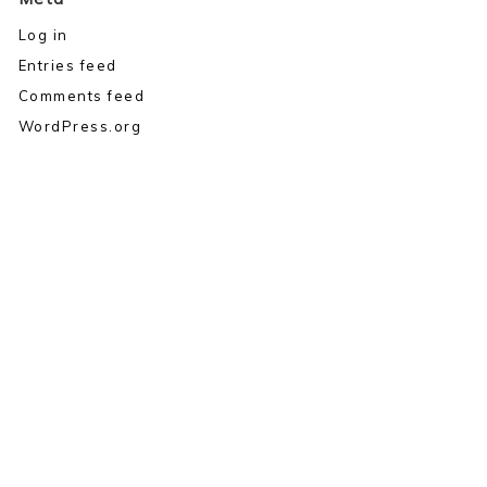
Log in
Entries feed
Comments feed
WordPress.org