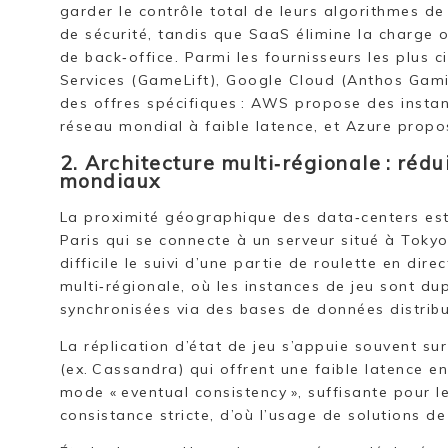
garder le contrôle total de leurs algorithmes de
de sécurité, tandis que SaaS élimine la charge 
de back‑office. Parmi les fournisseurs les plus
Services (GameLift), Google Cloud (Anthos Gami
des offres spécifiques : AWS propose des insta
réseau mondial à faible latence, et Azure propo
2. Architecture multi‑régionale : rédu
mondiaux
La proximité géographique des data‑centers est 
Paris qui se connecte à un serveur situé à Tokyo
difficile le suivi d’une partie de roulette en di
multi‑régionale, où les instances de jeu sont d
synchronisées via des bases de données distrib
La réplication d’état de jeu s’appuie souvent 
(ex. Cassandra) qui offrent une faible latence en
mode « eventual consistency », suffisante pour l
consistance stricte, d’où l’usage de solutions de