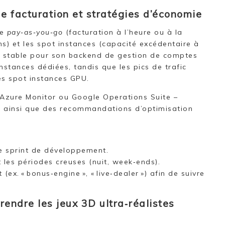
de facturation et stratégies d’économie
le
pay‑as‑you‑go
(facturation à l’heure ou à la
ns) et les spot instances (capacité excédentaire à
ion stable pour son backend de gestion de comptes
stances dédiées, tandis que les pics de trafic
es spot instances GPU.
Azure Monitor ou Google Operations Suite –
d, ainsi que des recommandations d’optimisation
ue sprint de développement.
t les périodes creuses (nuit, week‑ends).
ex. « bonus‑engine », « live‑dealer ») afin de suivre
rendre les jeux 3D ultra‑réalistes