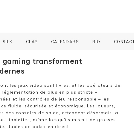
SILK
CLAY
CALENDARS
BIO
CONTAC
d gaming transforment
odernes
nt les jeux vidéo sont livrés, et les opérateurs de
 réglementation de plus en plus stricte –
ées et les contrôles de jeu responsable – les
ce fluide, sécurisée et économique. Les joueurs,
s des consoles de salon, attendent désormais la
rs tablettes, même lorsqu’ils misent de grosses
des tables de poker en direct.