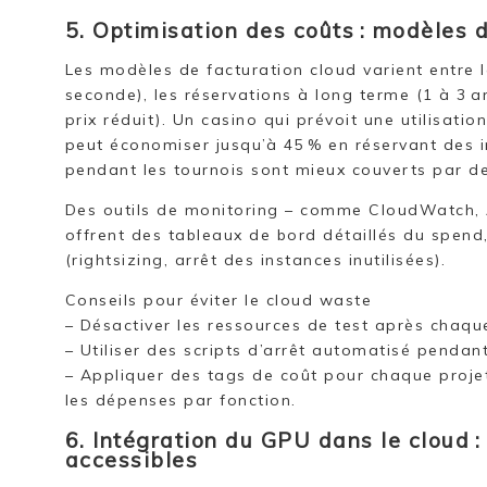
5. Optimisation des coûts : modèles 
Les modèles de facturation cloud varient entre 
seconde), les réservations à long terme (1 à 3 a
prix réduit). Un casino qui prévoit une utilisat
peut économiser jusqu’à 45 % en réservant des in
pendant les tournois sont mieux couverts par d
Des outils de monitoring – comme CloudWatch, 
offrent des tableaux de bord détaillés du spen
(rightsizing, arrêt des instances inutilisées).
Conseils pour éviter le cloud waste
– Désactiver les ressources de test après chaq
– Utiliser des scripts d’arrêt automatisé pendan
– Appliquer des tags de coût pour chaque projet (
les dépenses par fonction.
6. Intégration du GPU dans le cloud : 
accessibles