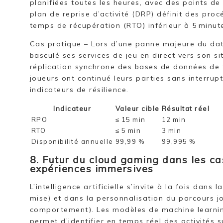
planifiées toutes les heures, avec des points d
plan de reprise d’activité (DRP) définit des proc
temps de récupération (RTO) inférieur à 5 minut
Cas pratique – Lors d’une panne majeure du dat
basculé ses services de jeu en direct vers son 
réplication synchrone des bases de données de t
joueurs ont continué leurs parties sans interrup
indicateurs de résilience.
Indicateur
Valeur cible
Résultat réel
RPO
≤ 15 min
12 min
RTO
≤ 5 min
3 min
Disponibilité annuelle
99,99 %
99,995 %
8. Futur du cloud gaming dans les ca
expériences immersives
L’intelligence artificielle s’invite à la fois dan
mise) et dans la personnalisation du parcours 
comportement). Les modèles de machine learning
permet d’identifier en temps réel des activités 