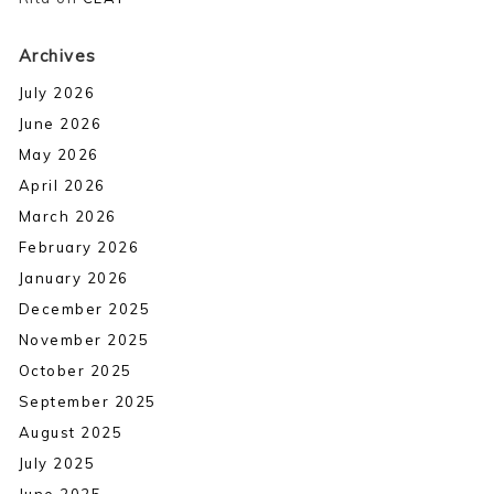
Archives
July 2026
June 2026
May 2026
April 2026
March 2026
February 2026
January 2026
December 2025
November 2025
October 2025
September 2025
August 2025
July 2025