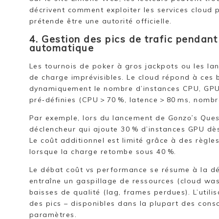
décrivent comment exploiter les services cloud 
prétende être une autorité officielle.
4. Gestion des pics de trafic pendant 
automatique
Les tournois de poker à gros jackpots ou les l
de charge imprévisibles. Le cloud répond à ces b
dynamiquement le nombre d’instances CPU, GPU
pré‑définies (CPU > 70 %, latence > 80 ms, nombr
Par exemple, lors du lancement de
Gonzo’s Ques
déclencheur qui ajoute 30 % d’instances GPU dès
Le coût additionnel est limité grâce à des règles
lorsque la charge retombe sous 40 %.
Le débat coût vs performance se résume à la défi
entraîne un gaspillage de ressources (cloud was
baisses de qualité (lag, frames perdues). L’utilis
des pics – disponibles dans la plupart des conso
paramètres.