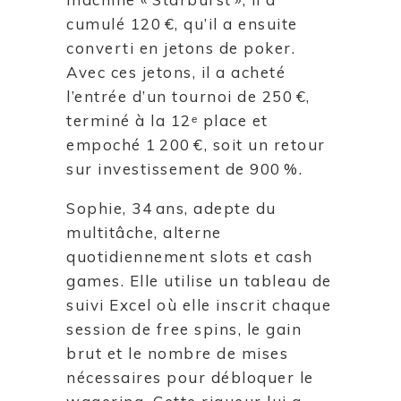
cumulé 120 €, qu’il a ensuite
converti en jetons de poker.
Avec ces jetons, il a acheté
l’entrée d’un tournoi de 250 €,
terminé à la 12ᵉ place et
empoché 1 200 €, soit un retour
sur investissement de 900 %.
Sophie, 34 ans, adepte du
multitâche, alterne
quotidiennement slots et cash
games. Elle utilise un tableau de
suivi Excel où elle inscrit chaque
session de free spins, le gain
brut et le nombre de mises
nécessaires pour débloquer le