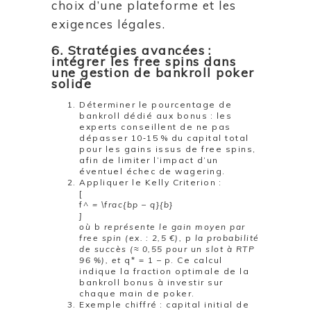
choix d’une plateforme et les
exigences légales.
6. Stratégies avancées :
intégrer les free spins dans
une gestion de bankroll poker
solide
Déterminer le pourcentage de
bankroll dédié aux bonus : les
experts conseillent de ne pas
dépasser 10‑15 % du capital total
pour les gains issus de free spins,
afin de limiter l’impact d’un
éventuel échec de wagering.
Appliquer le Kelly Criterion :
[
f^
= \frac{bp – q}{b}
]
où
b
représente le gain moyen par
free spin (ex. : 2,5 €),
p
la probabilité
de succès (≈ 0,55 pour un slot à RTP
96 %), et
q* = 1 − p. Ce calcul
indique la fraction optimale de la
bankroll bonus à investir sur
chaque main de poker.
Exemple chiffré : capital initial de