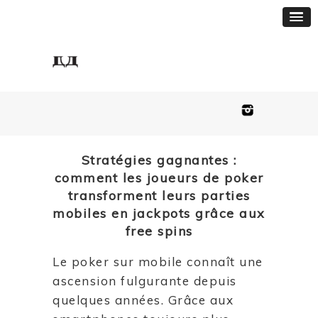
Stratégies gagnantes :
comment les joueurs de poker
transforment leurs parties
mobiles en jackpots grâce aux
free spins
Le poker sur mobile connaît une
ascension fulgurante depuis
quelques années. Grâce aux