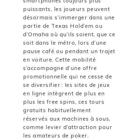
smartphones toujours plus
puissants, les joueurs peuvent
désormais s’immerger dans une
partie de Texas Hold’em ou
d’Omaha où qu’ils soient, que ce
soit dans le métro, lors d’une
pause café ou pendant un trajet
en voiture. Cette mobilité
s’accompagne d’une offre
promotionnelle qui ne cesse de
se diversifier : les sites de jeux
en ligne intègrent de plus en
plus les free spins, ces tours
gratuits habituellement
réservés aux machines à sous,
comme levier d’attraction pour
les amateurs de poker.