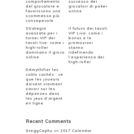
comportamento
successo dei
del giocatore e
giocatori di poker
favoriscono una
online
scommessa più
consapevole
Strategia
Il futuro dei tavoli
avanzate per i
VIP Live: come i
tornei VIP dei
bonus e le
tavoli live: come i
promozioni
high‑roller
stanno
dominano il gioco
ridefinendo
online
l’esperienza dei
high‑roller
Démythifier les
coûts cachés : ce
que les joueurs
doivent vraiment
savoir sur les
dépenses dans
les jeux d’argent
en ligne
Recent Comments
GreggCaphy
on
2017 Calendar