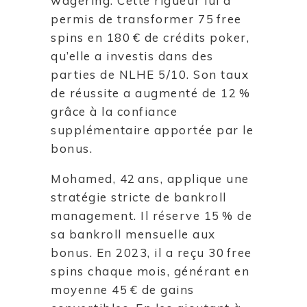
wagering. Cette rigueur lui a
permis de transformer 75 free
spins en 180 € de crédits poker,
qu’elle a investis dans des
parties de NLHE 5/10. Son taux
de réussite a augmenté de 12 %
grâce à la confiance
supplémentaire apportée par le
bonus.
Mohamed, 42 ans, applique une
stratégie stricte de bankroll
management. Il réserve 15 % de
sa bankroll mensuelle aux
bonus. En 2023, il a reçu 30 free
spins chaque mois, générant en
moyenne 45 € de gains