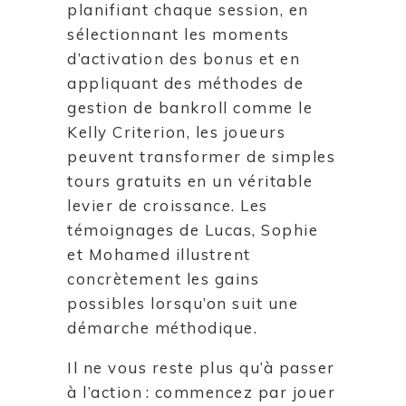
planifiant chaque session, en
sélectionnant les moments
d’activation des bonus et en
appliquant des méthodes de
gestion de bankroll comme le
Kelly Criterion, les joueurs
peuvent transformer de simples
tours gratuits en un véritable
levier de croissance. Les
témoignages de Lucas, Sophie
et Mohamed illustrent
concrètement les gains
possibles lorsqu’on suit une
démarche méthodique.
Il ne vous reste plus qu’à passer
à l’action : commencez par jouer