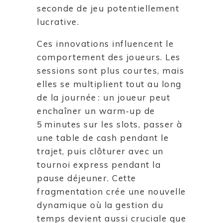
seconde de jeu potentiellement
lucrative.
Ces innovations influencent le
comportement des joueurs. Les
sessions sont plus courtes, mais
elles se multiplient tout au long
de la journée : un joueur peut
enchaîner un warm‑up de
5 minutes sur les slots, passer à
une table de cash pendant le
trajet, puis clôturer avec un
tournoi express pendant la
pause déjeuner. Cette
fragmentation crée une nouvelle
dynamique où la gestion du
temps devient aussi cruciale que