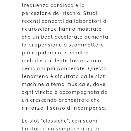
frequenza cardiaca e la
percezione del rischio. Studi
recenti condotti da laboratori di
neuroscienze hanno mostrato
che un beat accelerato aumenta
la propensione a scommettere
più rapidamente, mentre
melodie più lente favoriscono
decisioni più ponderate. Questo
fenomeno è sfruttato dalle slot
machine a tema musicale, dove
ogni vincita è accompagnata da
un crescendo orchestrale che
rinforza il senso di ricompensa.
Le slot “classiche”, con suoni
limitati a un semplice
ding
di