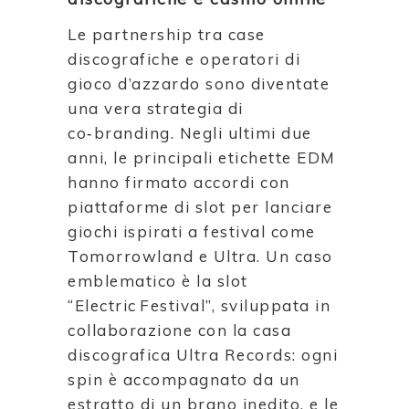
Le partnership tra case
discografiche e operatori di
gioco d’azzardo sono diventate
una vera strategia di
co‑branding. Negli ultimi due
anni, le principali etichette EDM
hanno firmato accordi con
piattaforme di slot per lanciare
giochi ispirati a festival come
Tomorrowland e Ultra. Un caso
emblematico è la slot
“Electric Festival”, sviluppata in
collaborazione con la casa
discografica Ultra Records: ogni
spin è accompagnato da un
estratto di un brano inedito, e le