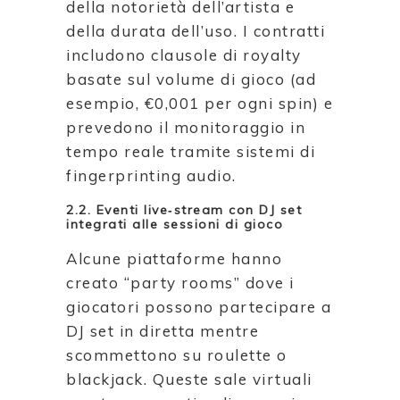
della notorietà dell’artista e
della durata dell’uso. I contratti
includono clausole di royalty
basate sul volume di gioco (ad
esempio, €0,001 per ogni spin) e
prevedono il monitoraggio in
tempo reale tramite sistemi di
fingerprinting audio.
2.2. Eventi live‑stream con DJ set
integrati alle sessioni di gioco
Alcune piattaforme hanno
creato “party rooms” dove i
giocatori possono partecipare a
DJ set in diretta mentre
scommettono su roulette o
blackjack. Queste sale virtuali