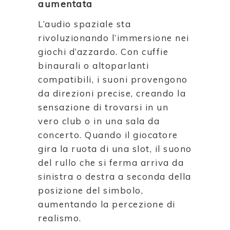
aumentata
L’audio spaziale sta
rivoluzionando l’immersione nei
giochi d’azzardo. Con cuffie
binaurali o altoparlanti
compatibili, i suoni provengono
da direzioni precise, creando la
sensazione di trovarsi in un
vero club o in una sala da
concerto. Quando il giocatore
gira la ruota di una slot, il suono
del rullo che si ferma arriva da
sinistra o destra a seconda della
posizione del simbolo,
aumentando la percezione di
realismo.