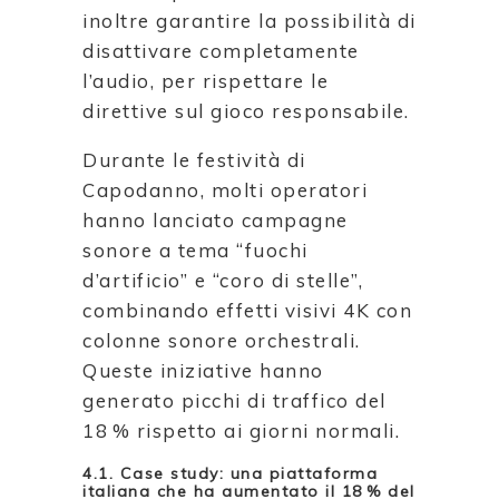
inoltre garantire la possibilità di
disattivare completamente
l’audio, per rispettare le
direttive sul gioco responsabile.
Durante le festività di
Capodanno, molti operatori
hanno lanciato campagne
sonore a tema “fuochi
d’artificio” e “coro di stelle”,
combinando effetti visivi 4K con
colonne sonore orchestrali.
Queste iniziative hanno
generato picchi di traffico del
18 % rispetto ai giorni normali.
4.1. Case study: una piattaforma
italiana che ha aumentato il 18 % del