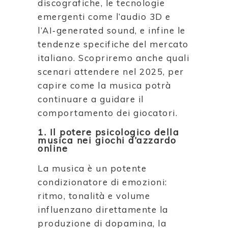
discografiche, le tecnologie
emergenti come l’audio 3D e
l’AI‑generated sound, e infine le
tendenze specifiche del mercato
italiano. Scopriremo anche quali
scenari attendere nel 2025, per
capire come la musica potrà
continuare a guidare il
comportamento dei giocatori.
1. Il potere psicologico della
musica nei giochi d’azzardo
online
La musica è un potente
condizionatore di emozioni:
ritmo, tonalità e volume
influenzano direttamente la
produzione di dopamina, la