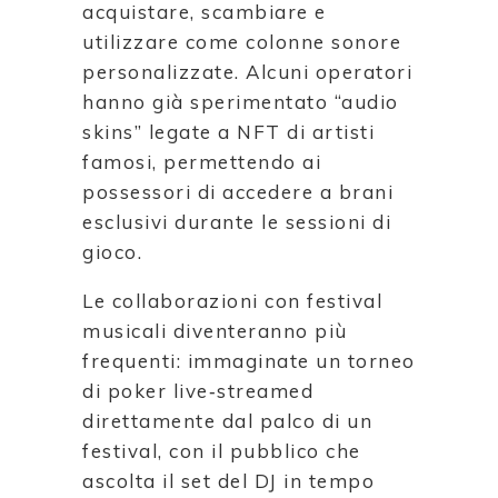
acquistare, scambiare e
utilizzare come colonne sonore
personalizzate. Alcuni operatori
hanno già sperimentato “audio
skins” legate a NFT di artisti
famosi, permettendo ai
possessori di accedere a brani
esclusivi durante le sessioni di
gioco.
Le collaborazioni con festival
musicali diventeranno più
frequenti: immaginate un torneo
di poker live‑streamed
direttamente dal palco di un
festival, con il pubblico che
ascolta il set del DJ in tempo