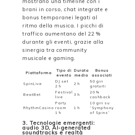
mostrano una timeline con i
brani in corso, chat integrate e
bonus temporanei legati al
ritmo della musica. I picchi di
traffico aumentano del 22 %
durante gli eventi, grazie alla
sinergia tra community
musicale e gaming.
Tipo di
Durata
Bonus
Piattaforma
evento
media
associati
DJ set
50 giri
SpinLive
2 h
2 h
gratuiti
Festival
20 %
BeatBet
3 h
live
cashback
Party
10 giri su
RhythmCasino
room
1 h
“Symphony
1 h
of Spins”
3. Tecnologie emergenti:
audio 3D, AI‑generated
soundtracks e realtà