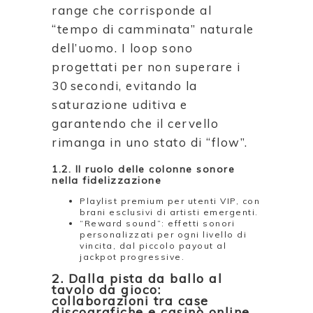
range che corrisponde al
“tempo di camminata” naturale
dell’uomo. I loop sono
progettati per non superare i
30 secondi, evitando la
saturazione uditiva e
garantendo che il cervello
rimanga in uno stato di “flow”.
1.2. Il ruolo delle colonne sonore
nella fidelizzazione
Playlist premium per utenti VIP, con
brani esclusivi di artisti emergenti.
“Reward sound”: effetti sonori
personalizzati per ogni livello di
vincita, dal piccolo payout al
jackpot progressive.
2. Dalla pista da ballo al
tavolo da gioco:
collaborazioni tra case
discografiche e casinò online