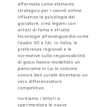
affermata come elemento
strategico per i casinò online:
influenza la psicologia del
giocatore, crea legami con
artisti di fama e sfrutta
tecnologie all’avanguardia come
l’audio 3D e l’AI. In Italia, le
preferenze regionali e le
normative sulla responsabilità
di gioco hanno modellato un
panorama in cui le colonne
sonore ben curate diventano un
vero differenziatore
competitivo.
Invitiamo i lettori a
sperimentare le nuove