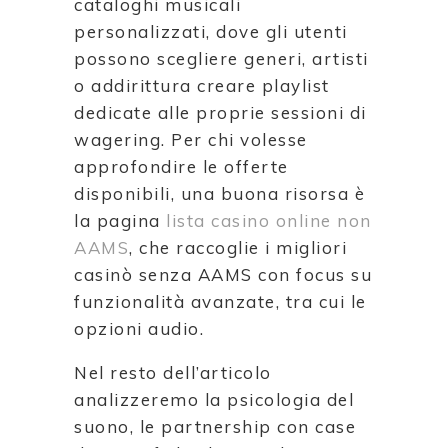
cataloghi musicali
personalizzati, dove gli utenti
possono scegliere generi, artisti
o addirittura creare playlist
dedicate alle proprie sessioni di
wagering. Per chi volesse
approfondire le offerte
disponibili, una buona risorsa è
la pagina
lista casino online non
AAMS
, che raccoglie i migliori
casinò senza AAMS con focus su
funzionalità avanzate, tra cui le
opzioni audio.
Nel resto dell’articolo
analizzeremo la psicologia del
suono, le partnership con case