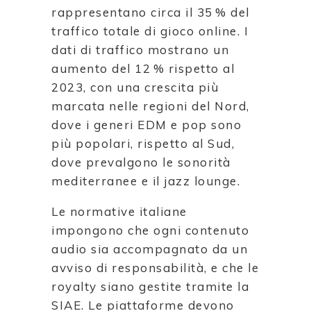
rappresentano circa il 35 % del
traffico totale di gioco online. I
dati di traffico mostrano un
aumento del 12 % rispetto al
2023, con una crescita più
marcata nelle regioni del Nord,
dove i generi EDM e pop sono
più popolari, rispetto al Sud,
dove prevalgono le sonorità
mediterranee e il jazz lounge.
Le normative italiane
impongono che ogni contenuto
audio sia accompagnato da un
avviso di responsabilità, e che le
royalty siano gestite tramite la
SIAE. Le piattaforme devono