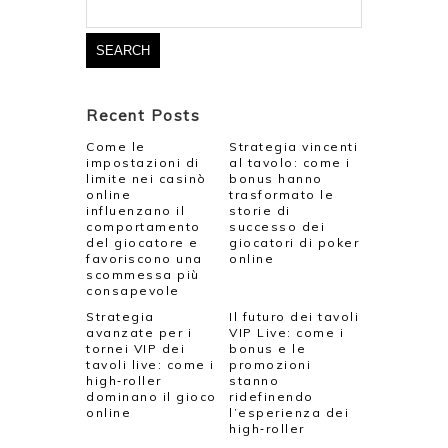
for:
Recent Posts
Come le
Strategia vincenti
impostazioni di
al tavolo: come i
limite nei casinò
bonus hanno
online
trasformato le
influenzano il
storie di
comportamento
successo dei
del giocatore e
giocatori di poker
favoriscono una
online
scommessa più
consapevole
Strategia
Il futuro dei tavoli
avanzate per i
VIP Live: come i
tornei VIP dei
bonus e le
tavoli live: come i
promozioni
high‑roller
stanno
dominano il gioco
ridefinendo
online
l’esperienza dei
high‑roller