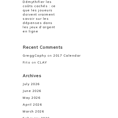
Démythifier les
coûts cachés : ce
que les joueurs
doivent vraiment
savoir sur les
dépenses dans
les jeux d’argent
en ligne
Recent Comments
GreggCaphy
on
2017 Calendar
Rita
on
CLAY
Archives
July 2026
June 2026
May 2026
April 2026
March 2026