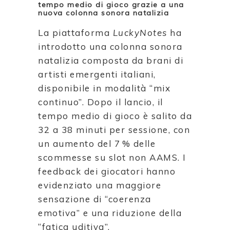
tempo medio di gioco grazie a una
nuova colonna sonora natalizia
La piattaforma
LuckyNotes
ha
introdotto una colonna sonora
natalizia composta da brani di
artisti emergenti italiani,
disponibile in modalità “mix
continuo”. Dopo il lancio, il
tempo medio di gioco è salito da
32 a 38 minuti per sessione, con
un aumento del 7 % delle
scommesse su slot non AAMS. I
feedback dei giocatori hanno
evidenziato una maggiore
sensazione di “coerenza
emotiva” e una riduzione della
“fatica uditiva”.