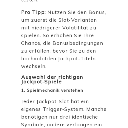
Pro Tipp:
Nutzen Sie den Bonus,
um zuerst die Slot‑Varianten
mit niedrigerer Volatilität zu
spielen. So erhöhen Sie Ihre
Chance, die Bonusbedingungen
zu erfüllen, bevor Sie zu den
hochvolatilen Jackpot‑Titeln
wechseln.
Auswahl der richtigen
Jackpot‑Spiele
1. Spielmechanik verstehen
Jeder Jackpot‑Slot hat ein
eigenes Trigger‑System. Manche
benötigen nur drei identische
Symbole, andere verlangen ein