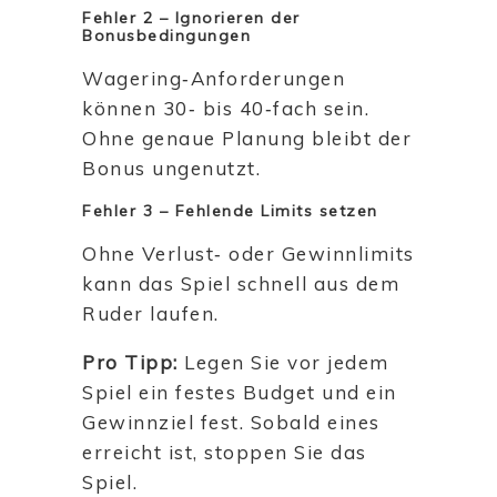
Fehler 2 – Ignorieren der
Bonusbedingungen
Wagering‑Anforderungen
können 30‑ bis 40‑fach sein.
Ohne genaue Planung bleibt der
Bonus ungenutzt.
Fehler 3 – Fehlende Limits setzen
Ohne Verlust‑ oder Gewinnlimits
kann das Spiel schnell aus dem
Ruder laufen.
Pro Tipp:
Legen Sie vor jedem
Spiel ein festes Budget und ein
Gewinnziel fest. Sobald eines
erreicht ist, stoppen Sie das
Spiel.