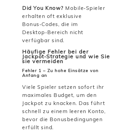
Did You Know?
Mobile‑Spieler
erhalten oft exklusive
Bonus‑Codes, die im
Desktop‑Bereich nicht
verfügbar sind.
Häufige Fehler bei der
Jackpot‑Strategie und wie Sie
sie vermeiden
Fehler 1 – Zu hohe Einsätze von
Anfang an
Viele Spieler setzen sofort ihr
maximales Budget, um den
Jackpot zu knacken. Das führt
schnell zu einem leeren Konto,
bevor die Bonusbedingungen
erfüllt sind.