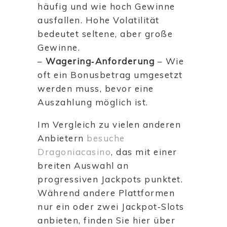
häufig und wie hoch Gewinne
ausfallen. Hohe Volatilität
bedeutet seltene, aber große
Gewinne.
–
Wagering‑Anforderung
– Wie
oft ein Bonusbetrag umgesetzt
werden muss, bevor eine
Auszahlung möglich ist.
Im Vergleich zu vielen anderen
Anbietern
besuche
Dragoniacasino
, das mit einer
breiten Auswahl an
progressiven Jackpots punktet.
Während andere Plattformen
nur ein oder zwei Jackpot‑Slots
anbieten, finden Sie hier über