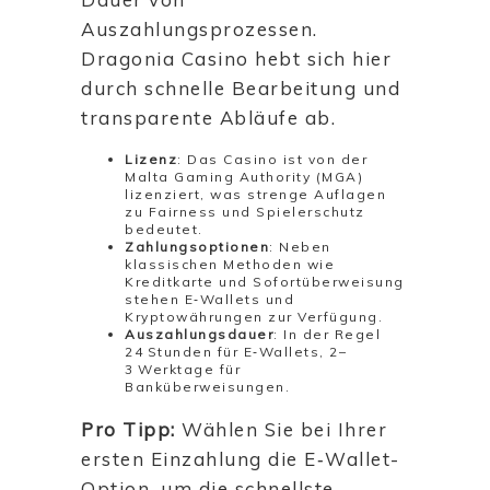
Auszahlungsprozessen.
Dragonia Casino hebt sich hier
durch schnelle Bearbeitung und
transparente Abläufe ab.
Lizenz
: Das Casino ist von der
Malta Gaming Authority (MGA)
lizenziert, was strenge Auflagen
zu Fairness und Spielerschutz
bedeutet.
Zahlungsoptionen
: Neben
klassischen Methoden wie
Kreditkarte und Sofortüberweisung
stehen E‑Wallets und
Kryptowährungen zur Verfügung.
Auszahlungsdauer
: In der Regel
24 Stunden für E‑Wallets, 2–
3 Werktage für
Banküberweisungen.
Pro Tipp:
Wählen Sie bei Ihrer
ersten Einzahlung die E‑Wallet-
Option, um die schnellste