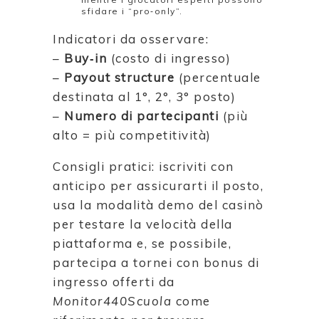
sfidare i “pro‑only”.
Indicatori da osservare:
–
Buy‑in
(costo di ingresso)
–
Payout structure
(percentuale
destinata al 1°, 2°, 3° posto)
–
Numero di partecipanti
(più
alto = più competitività)
Consigli pratici: iscriviti con
anticipo per assicurarti il posto,
usa la modalità demo del casinò
per testare la velocità della
piattaforma e, se possibile,
partecipa a tornei con bonus di
ingresso offerti da
Monitor440Scuola
come