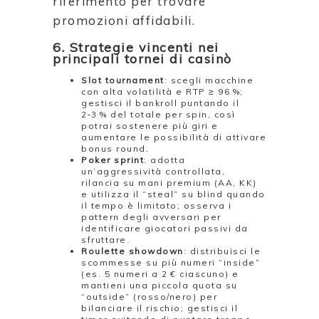
riferimento per trovare
promozioni affidabili.
6. Strategie vincenti nei
principali tornei di casinò
Slot tournament
: scegli macchine
con alta volatilità e RTP ≥ 96 %;
gestisci il bankroll puntando il
2‑3 % del totale per spin, così
potrai sostenere più giri e
aumentare le possibilità di attivare
bonus round.
Poker sprint
: adotta
un’aggressività controllata,
rilancia su mani premium (AA, KK)
e utilizza il “steal” su blind quando
il tempo è limitato; osserva i
pattern degli avversari per
identificare giocatori passivi da
sfruttare.
Roulette showdown
: distribuisci le
scommesse su più numeri “inside”
(es. 5 numeri a 2 € ciascuno) e
mantieni una piccola quota su
“outside” (rosso/nero) per
bilanciare il rischio; gestisci il