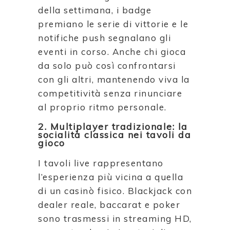
della settimana, i badge
premiano le serie di vittorie e le
notifiche push segnalano gli
eventi in corso. Anche chi gioca
da solo può così confrontarsi
con gli altri, mantenendo viva la
competitività senza rinunciare
al proprio ritmo personale.
2. Multiplayer tradizionale: la
socialità classica nei tavoli da
gioco
I tavoli live rappresentano
l’esperienza più vicina a quella
di un casinò fisico. Blackjack con
dealer reale, baccarat e poker
sono trasmessi in streaming HD,