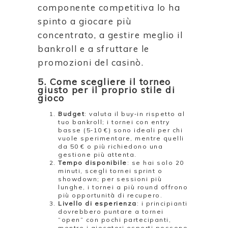
componente competitiva lo ha
spinto a giocare più
concentrato, a gestire meglio il
bankroll e a sfruttare le
promozioni del casinò.
5. Come scegliere il torneo
giusto per il proprio stile di
gioco
Budget
: valuta il buy‑in rispetto al
tuo bankroll; i tornei con entry
basse (5‑10 €) sono ideali per chi
vuole sperimentare, mentre quelli
da 50 € o più richiedono una
gestione più attenta.
Tempo disponibile
: se hai solo 20
minuti, scegli tornei sprint o
showdown; per sessioni più
lunghe, i tornei a più round offrono
più opportunità di recupero.
Livello di esperienza
: i principianti
dovrebbero puntare a tornei
“open” con pochi partecipanti,
mentre i giocatori esperti possono