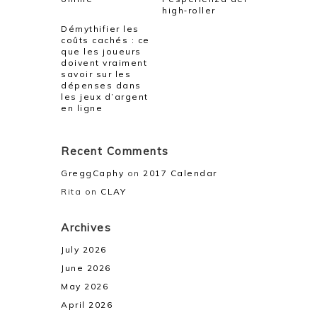
high‑roller
Démythifier les
coûts cachés : ce
que les joueurs
doivent vraiment
savoir sur les
dépenses dans
les jeux d’argent
en ligne
Recent Comments
GreggCaphy
on
2017 Calendar
Rita
on
CLAY
Archives
July 2026
June 2026
May 2026
April 2026