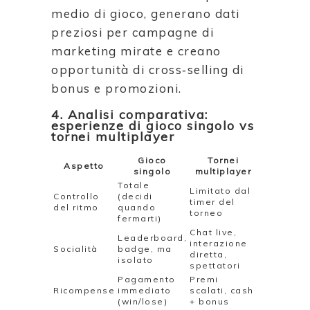
medio di gioco, generano dati
preziosi per campagne di
marketing mirate e creano
opportunità di cross‑selling di
bonus e promozioni.
4. Analisi comparativa:
esperienze di gioco singolo vs
tornei multiplayer
Gioco
Tornei
Aspetto
singolo
multiplayer
Totale
Limitato dal
Controllo
(decidi
timer del
del ritmo
quando
torneo
fermarti)
Chat live,
Leaderboard,
interazione
Socialità
badge, ma
diretta,
isolato
spettatori
Pagamento
Premi
Ricompense
immediato
scalati, cash
(win/lose)
+ bonus