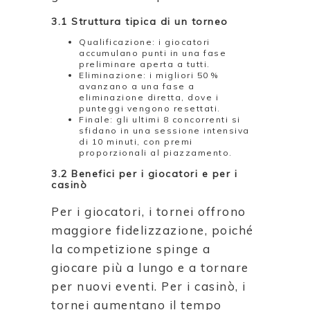
3.1 Struttura tipica di un torneo
Qualificazione: i giocatori
accumulano punti in una fase
preliminare aperta a tutti.
Eliminazione: i migliori 50 %
avanzano a una fase a
eliminazione diretta, dove i
punteggi vengono resettati.
Finale: gli ultimi 8 concorrenti si
sfidano in una sessione intensiva
di 10 minuti, con premi
proporzionali al piazzamento.
3.2 Benefici per i giocatori e per i
casinò
Per i giocatori, i tornei offrono
maggiore fidelizzazione, poiché
la competizione spinge a
giocare più a lungo e a tornare
per nuovi eventi. Per i casinò, i
tornei aumentano il tempo