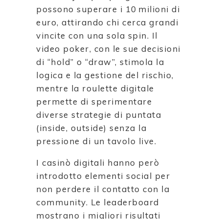
possono superare i 10 milioni di
euro, attirando chi cerca grandi
vincite con una sola spin. Il
video poker, con le sue decisioni
di “hold” o “draw”, stimola la
logica e la gestione del rischio,
mentre la roulette digitale
permette di sperimentare
diverse strategie di puntata
(inside, outside) senza la
pressione di un tavolo live.
I casinò digitali hanno però
introdotto elementi social per
non perdere il contatto con la
community. Le leaderboard
mostrano i migliori risultati