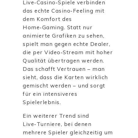
Live‑Casino‑Spiele verbinden
das echte Casino‑Feeling mit
dem Komfort des
Home‑Gaming. Statt nur
animierte Grafiken zu sehen,
spielt man gegen echte Dealer,
die per Video‑Stream mit hoher
Qualität übertragen werden.
Das schafft Vertrauen – man
sieht, dass die Karten wirklich
gemischt werden – und sorgt
für ein intensiveres
Spielerlebnis.
Ein weiterer Trend sind
Live‑Turniere, bei denen
mehrere Spieler gleichzeitig um