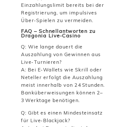
Einzahlungslimit bereits bei der
Registrierung, um impulsives
Über‑Spielen zu vermeiden.
FAQ – Schnellantworten zu
Dragonia Live‑Casino
Q: Wie lange dauert die
Auszahlung von Gewinnen aus
Live‑Turnieren?
A: Bei E‑Wallets wie Skrill oder
Neteller erfolgt die Auszahlung
meist innerhalb von 24 Stunden.
Banküberweisungen können 2–
3 Werktage benötigen.
Q: Gibt es einen Mindesteinsatz
für Live‑Blackjack?