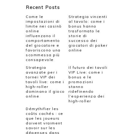
Recent Posts
Come le
Strategia vincenti
impostazioni di
al tavolo: come i
limite nei casinò
bonus hanno
online
trasformato le
influenzano il
storie di
comportamento
successo dei
del giocatore e
giocatori di poker
favoriscono una
online
scommessa più
consapevole
Strategia
Il futuro dei tavoli
avanzate per i
VIP Live: come i
tornei VIP dei
bonus e le
tavoli live: come i
promozioni
high‑roller
stanno
dominano il gioco
ridefinendo
online
l’esperienza dei
high‑roller
Démythifier les
coûts cachés : ce
que les joueurs
doivent vraiment
savoir sur les
dépenses dans