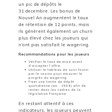
un pic de dépôts le
31 decembre. Les bonus de
Nouvel An augmentent le taux
de rétention de 12 points, mais
ils génèrent également un churn
plus élevé chez les joueurs qui
n’ont pas satisfait le wagering.
Recommandations pour les joueurs
Vérifier le taux de mise avant
d’accepter l’offre.
Utiliser le tableau de suivi fourni
par le casino pour mesurer le
progrès du wagering.
Fixer une limite de dépôt
quotidienne (ex. : 150 €) afin de
rester dans les cadres de la
législation française.
En restant attentif à ces
indicateurs, les joueurs peuvent