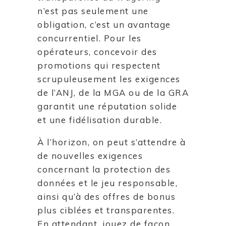
n’est pas seulement une
obligation, c’est un avantage
concurrentiel. Pour les
opérateurs, concevoir des
promotions qui respectent
scrupuleusement les exigences
de l’ANJ, de la MGA ou de la GRA
garantit une réputation solide
et une fidélisation durable.
À l’horizon, on peut s’attendre à
de nouvelles exigences
concernant la protection des
données et le jeu responsable,
ainsi qu’à des offres de bonus
plus ciblées et transparentes.
En attendant, jouez de façon