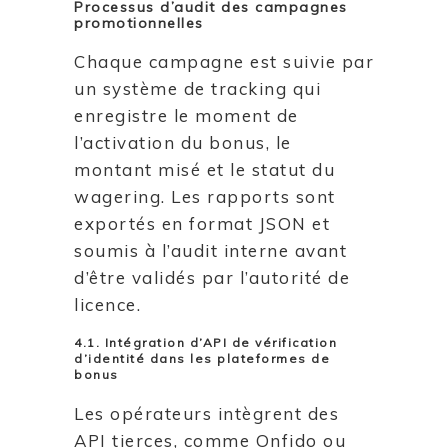
Processus d’audit des campagnes
promotionnelles
Chaque campagne est suivie par
un système de tracking qui
enregistre le moment de
l’activation du bonus, le
montant misé et le statut du
wagering. Les rapports sont
exportés en format JSON et
soumis à l’audit interne avant
d’être validés par l’autorité de
licence.
4.1. Intégration d’API de vérification
d’identité dans les plateformes de
bonus
Les opérateurs intègrent des
API tierces, comme Onfido ou