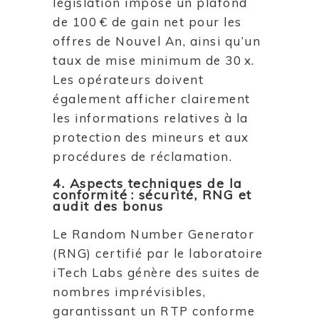
législation impose un plafond
de 100 € de gain net pour les
offres de Nouvel An, ainsi qu’un
taux de mise minimum de 30 x.
Les opérateurs doivent
également afficher clairement
les informations relatives à la
protection des mineurs et aux
procédures de réclamation.
4. Aspects techniques de la
conformité : sécurité, RNG et
audit des bonus
Le Random Number Generator
(RNG) certifié par le laboratoire
iTech Labs génère des suites de
nombres imprévisibles,
garantissant un RTP conforme