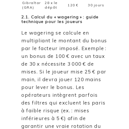
Gibraltar
28 x le
120 €
30 jours
(GRA)
dépôt
2.1. Calcul du « wagering » : guide
technique pour les joueurs
Le wagering se calcule en
multipliant le montant du bonus
par le facteur imposé. Exemple :
un bonus de 100 € avec un taux
de 30 x nécessite 3 000 € de
mises. Si le joueur mise 25 € par
main, il devra jouer 120 mains
pour lever le bonus. Les
opérateurs intègrent parfois
des filtres qui excluent les paris
à faible risque (ex. : mises
inférieures à 5 €) afin de
garantir une vraie rotation du