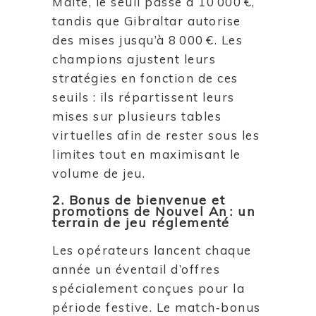
Malte, le seuil passe à 10 000 €,
tandis que Gibraltar autorise
des mises jusqu’à 8 000 €. Les
champions ajustent leurs
stratégies en fonction de ces
seuils : ils répartissent leurs
mises sur plusieurs tables
virtuelles afin de rester sous les
limites tout en maximisant le
volume de jeu.
2. Bonus de bienvenue et
promotions de Nouvel An : un
terrain de jeu réglementé
Les opérateurs lancent chaque
année un éventail d’offres
spécialement conçues pour la
période festive. Le match‑bonus