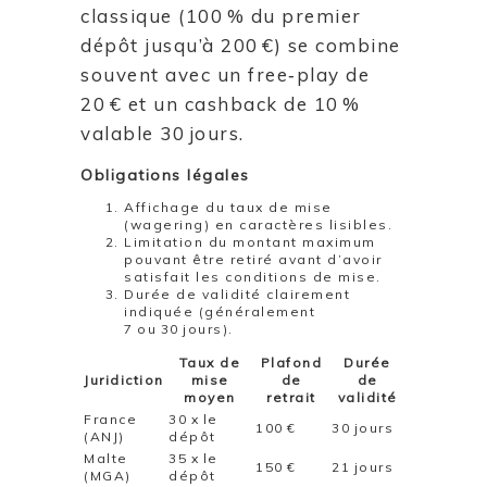
classique (100 % du premier
dépôt jusqu’à 200 €) se combine
souvent avec un free‑play de
20 € et un cashback de 10 %
valable 30 jours.
Obligations légales
Affichage du taux de mise
(wagering) en caractères lisibles.
Limitation du montant maximum
pouvant être retiré avant d’avoir
satisfait les conditions de mise.
Durée de validité clairement
indiquée (généralement
7 ou 30 jours).
Taux de
Plafond
Durée
Juridiction
mise
de
de
moyen
retrait
validité
France
30 x le
100 €
30 jours
(ANJ)
dépôt
Malte
35 x le
150 €
21 jours
(MGA)
dépôt