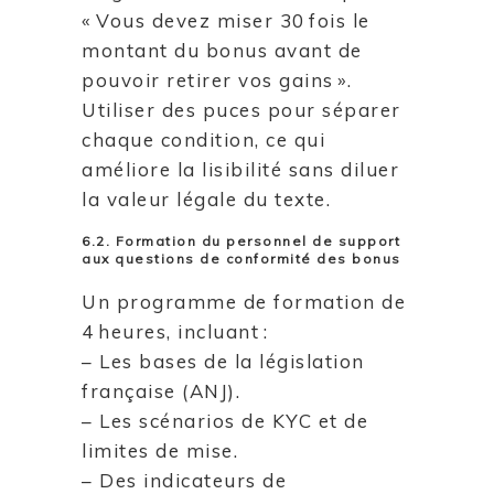
« Vous devez miser 30 fois le
montant du bonus avant de
pouvoir retirer vos gains ».
Utiliser des puces pour séparer
chaque condition, ce qui
améliore la lisibilité sans diluer
la valeur légale du texte.
6.2. Formation du personnel de support
aux questions de conformité des bonus
Un programme de formation de
4 heures, incluant :
– Les bases de la législation
française (ANJ).
– Les scénarios de KYC et de
limites de mise.
– Des indicateurs de