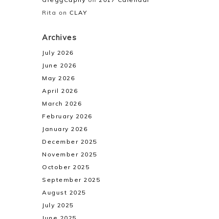
Rita
on
CLAY
Archives
July 2026
June 2026
May 2026
April 2026
March 2026
February 2026
January 2026
December 2025
November 2025
October 2025
September 2025
August 2025
July 2025
June 2025