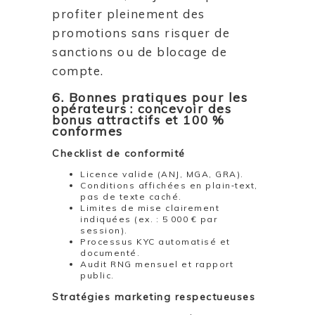
profiter pleinement des
promotions sans risquer de
sanctions ou de blocage de
compte.
6. Bonnes pratiques pour les
opérateurs : concevoir des
bonus attractifs et 100 %
conformes
Checklist de conformité
Licence valide (ANJ, MGA, GRA).
Conditions affichées en plain‑text,
pas de texte caché.
Limites de mise clairement
indiquées (ex. : 5 000 € par
session).
Processus KYC automatisé et
documenté.
Audit RNG mensuel et rapport
public.
Stratégies marketing respectueuses