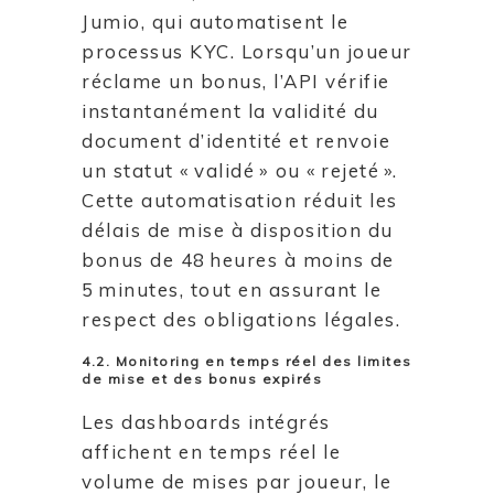
Jumio, qui automatisent le
processus KYC. Lorsqu’un joueur
réclame un bonus, l’API vérifie
instantanément la validité du
document d’identité et renvoie
un statut « validé » ou « rejeté ».
Cette automatisation réduit les
délais de mise à disposition du
bonus de 48 heures à moins de
5 minutes, tout en assurant le
respect des obligations légales.
4.2. Monitoring en temps réel des limites
de mise et des bonus expirés
Les dashboards intégrés
affichent en temps réel le
volume de mises par joueur, le