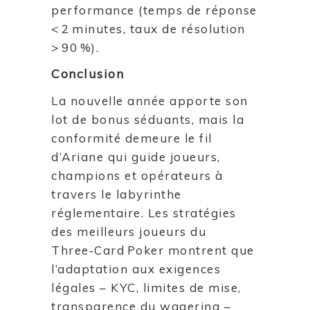
performance (temps de réponse
< 2 minutes, taux de résolution
> 90 %).
Conclusion
La nouvelle année apporte son
lot de bonus séduants, mais la
conformité demeure le fil
d’Ariane qui guide joueurs,
champions et opérateurs à
travers le labyrinthe
réglementaire. Les stratégies
des meilleurs joueurs du
Three‑Card Poker montrent que
l’adaptation aux exigences
légales – KYC, limites de mise,
transparence du wagering –