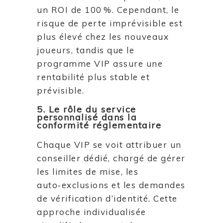
un ROI de 100 %. Cependant, le
risque de perte imprévisible est
plus élevé chez les nouveaux
joueurs, tandis que le
programme VIP assure une
rentabilité plus stable et
prévisible.
5. Le rôle du service
personnalisé dans la
conformité réglementaire
Chaque VIP se voit attribuer un
conseiller dédié, chargé de gérer
les limites de mise, les
auto‑exclusions et les demandes
de vérification d’identité. Cette
approche individualisée