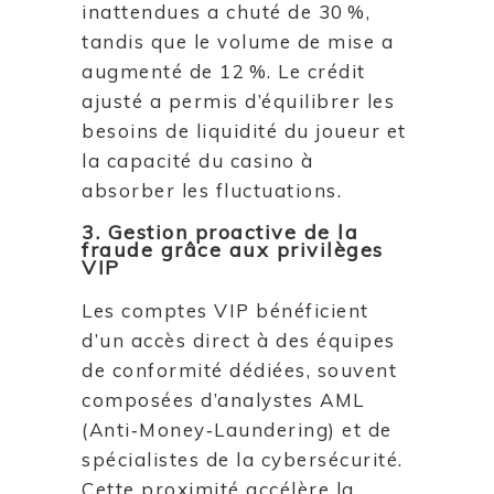
inattendues a chuté de 30 %,
tandis que le volume de mise a
augmenté de 12 %. Le crédit
ajusté a permis d’équilibrer les
besoins de liquidité du joueur et
la capacité du casino à
absorber les fluctuations.
3. Gestion proactive de la
fraude grâce aux privilèges
VIP
Les comptes VIP bénéficient
d’un accès direct à des équipes
de conformité dédiées, souvent
composées d’analystes AML
(Anti‑Money‑Laundering) et de
spécialistes de la cybersécurité.
Cette proximité accélère la