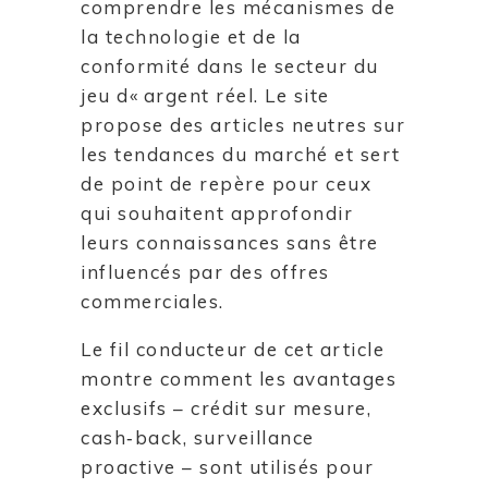
comprendre les mécanismes de
la technologie et de la
conformité dans le secteur du
jeu d« argent réel. Le site
propose des articles neutres sur
les tendances du marché et sert
de point de repère pour ceux
qui souhaitent approfondir
leurs connaissances sans être
influencés par des offres
commerciales.
Le fil conducteur de cet article
montre comment les avantages
exclusifs – crédit sur mesure,
cash‑back, surveillance
proactive – sont utilisés pour