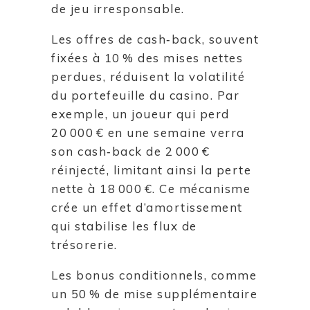
de jeu irresponsable.
Les offres de cash‑back, souvent
fixées à 10 % des mises nettes
perdues, réduisent la volatilité
du portefeuille du casino. Par
exemple, un joueur qui perd
20 000 € en une semaine verra
son cash‑back de 2 000 €
réinjecté, limitant ainsi la perte
nette à 18 000 €. Ce mécanisme
crée un effet d’amortissement
qui stabilise les flux de
trésorerie.
Les bonus conditionnels, comme
un 50 % de mise supplémentaire