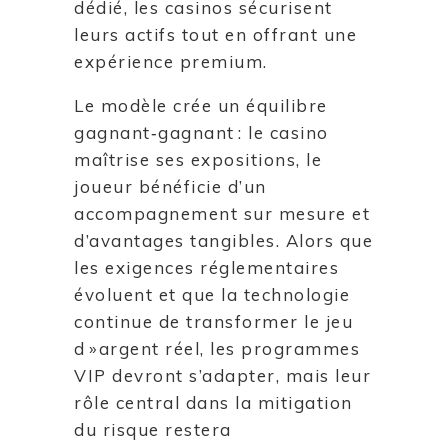
dédié, les casinos sécurisent
leurs actifs tout en offrant une
expérience premium.
Le modèle crée un équilibre
gagnant‑gagnant : le casino
maîtrise ses expositions, le
joueur bénéficie d’un
accompagnement sur mesure et
d’avantages tangibles. Alors que
les exigences réglementaires
évoluent et que la technologie
continue de transformer le jeu
d »argent réel, les programmes
VIP devront s’adapter, mais leur
rôle central dans la mitigation
du risque restera