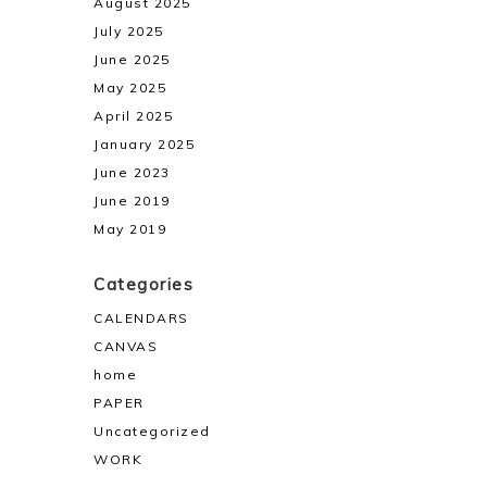
August 2025
July 2025
June 2025
May 2025
April 2025
January 2025
June 2023
June 2019
May 2019
Categories
CALENDARS
CANVAS
home
PAPER
Uncategorized
WORK