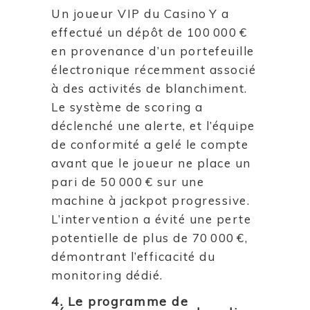
Un joueur VIP du Casino Y a
effectué un dépôt de 100 000 €
en provenance d’un portefeuille
électronique récemment associé
à des activités de blanchiment.
Le système de scoring a
déclenché une alerte, et l’équipe
de conformité a gelé le compte
avant que le joueur ne place un
pari de 50 000 € sur une
machine à jackpot progressive.
L’intervention a évité une perte
potentielle de plus de 70 000 €,
démontrant l’efficacité du
monitoring dédié.
4. Le programme de