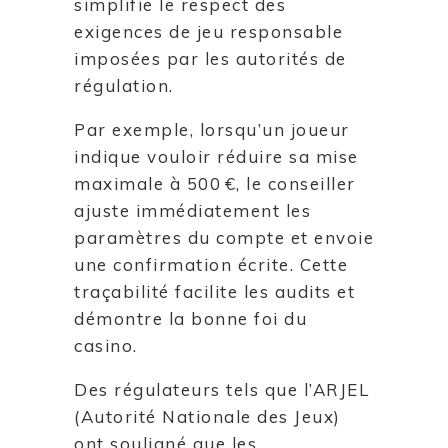
simplifie le respect des
exigences de jeu responsable
imposées par les autorités de
régulation.
Par exemple, lorsqu’un joueur
indique vouloir réduire sa mise
maximale à 500 €, le conseiller
ajuste immédiatement les
paramètres du compte et envoie
une confirmation écrite. Cette
traçabilité facilite les audits et
démontre la bonne foi du
casino.
Des régulateurs tels que l’ARJEL
(Autorité Nationale des Jeux)
ont souligné que les