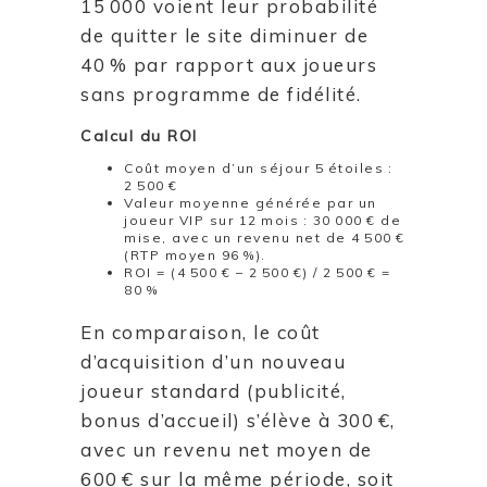
15 000 voient leur probabilité
de quitter le site diminuer de
40 % par rapport aux joueurs
sans programme de fidélité.
Calcul du ROI
Coût moyen d’un séjour 5 étoiles :
2 500 €
Valeur moyenne générée par un
joueur VIP sur 12 mois : 30 000 € de
mise, avec un revenu net de 4 500 €
(RTP moyen 96 %).
ROI = (4 500 € – 2 500 €) / 2 500 € =
80 %
En comparaison, le coût
d’acquisition d’un nouveau
joueur standard (publicité,
bonus d’accueil) s’élève à 300 €,
avec un revenu net moyen de
600 € sur la même période, soit