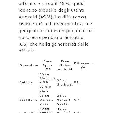
all’anno è circa il 48 %, quasi
identico a quello degli utenti
Android (49 %). La differenza
risiede più nella segmentazione
geografica (ad esempio, mercati
nord‑europei più orientati a
iOS) che nella generosità delle
offerte.
Free
Free
Differenza
Operatore
Spins
Spins
(%)
iOS
Android
30 su
Starburst
30 su
Betway
+ 5 %
5 %
Starburst
valore
extra
25 su
25 su
888casino
Gonzo’s
Gonzo’s
0 %
Quest
Quest
40 su
40 su
LeoVegas
Book of
Book of
0 %