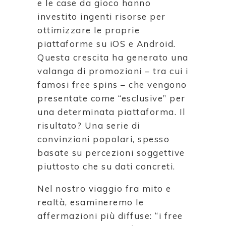
e le case da gioco hanno
investito ingenti risorse per
ottimizzare le proprie
piattaforme su iOS e Android.
Questa crescita ha generato una
valanga di promozioni – tra cui i
famosi free spins – che vengono
presentate come “esclusive” per
una determinata piattaforma. Il
risultato? Una serie di
convinzioni popolari, spesso
basate su percezioni soggettive
piuttosto che su dati concreti.
Nel nostro viaggio fra mito e
realtà, esamineremo le
affermazioni più diffuse: “i free