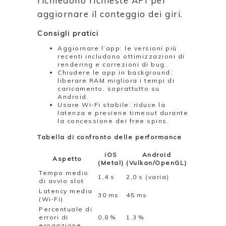
richiedono richieste API per
aggiornare il conteggio dei giri.
Consigli pratici
Aggiornare l’app: le versioni più
recenti includono ottimizzazioni di
rendering e correzioni di bug.
Chiudere le app in background:
liberare RAM migliora i tempi di
caricamento, soprattutto su
Android.
Usare Wi‑Fi stabile: riduce la
latenza e previene timeout durante
la concessione dei free spins.
Tabella di confronto delle performance
iOS
Android
Aspetto
(Metal)
(Vulkan/OpenGL)
Tempo medio
1,4 s
2,0 s (varia)
di avvio slot
Latency media
30 ms
45 ms
(Wi‑Fi)
Percentuale di
errori di
0,8 %
1,3 %
erogazione