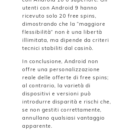
utenti con Android 9 hanno
ricevuto solo 20 free spins,
dimostrando che la “maggiore
flessibilità” non è una libertà
illimitata, ma dipende da criteri
tecnici stabiliti dal casinò.
In conclusione, Android non
offre una personalizzazione
reale delle offerte di free spins;
al contrario, la varietà di
dispositivi e versioni può
introdurre disparità e rischi che,
se non gestiti correttamente,
annullano qualsiasi vantaggio
apparente.