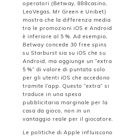
operatori (Betway, 888casino,
LeoVegas, Mr Green e Unibet)
mostra che la differenza media
tra le promozioni iOS e Android
è inferiore al 5 %. Ad esempio,
Betway concede 30 free spins
su
Starburst
sia su iOS che su
Android, ma aggiunge un “extra
5 %” di valore di puntata solo
per gli utenti iOS che accedono
tramite l’app. Questo “extra” si
traduce in una spesa
pubblicitaria marginale per la
casa da gioco, non in un
vantaggio reale per il giocatore.
Le politiche di Apple influiscono