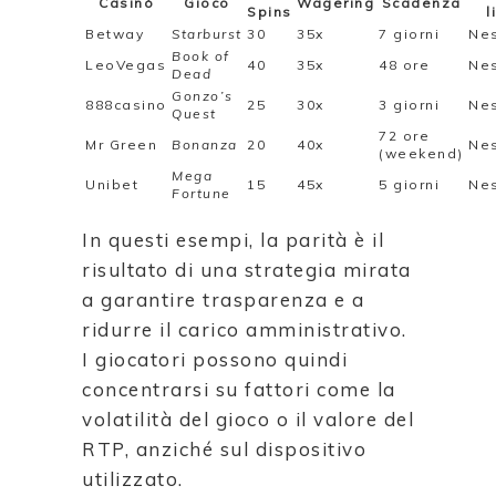
Casinò
Gioco
Wagering
Scadenza
Spins
l
Betway
Starburst
30
35x
7 giorni
Ne
Book of
LeoVegas
40
35x
48 ore
Ne
Dead
Gonzo’s
888casino
25
30x
3 giorni
Ne
Quest
72 ore
Mr Green
Bonanza
20
40x
Ne
(weekend)
Mega
Unibet
15
45x
5 giorni
Ne
Fortune
In questi esempi, la parità è il
risultato di una strategia mirata
a garantire trasparenza e a
ridurre il carico amministrativo.
I giocatori possono quindi
concentrarsi su fattori come la
volatilità del gioco o il valore del
RTP, anziché sul dispositivo
utilizzato.