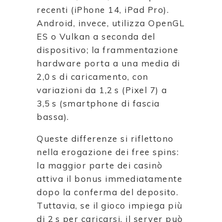
recenti (iPhone 14, iPad Pro).
Android, invece, utilizza OpenGL
ES o Vulkan a seconda del
dispositivo; la frammentazione
hardware porta a una media di
2,0 s di caricamento, con
variazioni da 1,2 s (Pixel 7) a
3,5 s (smartphone di fascia
bassa).
Queste differenze si riflettono
nella erogazione dei free spins:
la maggior parte dei casinò
attiva il bonus immediatamente
dopo la conferma del deposito.
Tuttavia, se il gioco impiega più
di 2 s per caricarsi, il server può