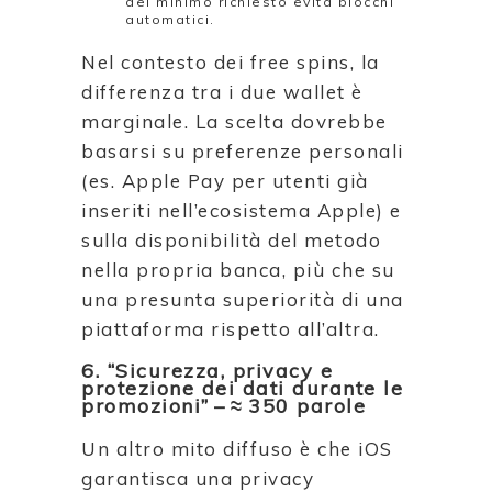
del minimo richiesto evita blocchi
automatici.
Nel contesto dei free spins, la
differenza tra i due wallet è
marginale. La scelta dovrebbe
basarsi su preferenze personali
(es. Apple Pay per utenti già
inseriti nell’ecosistema Apple) e
sulla disponibilità del metodo
nella propria banca, più che su
una presunta superiorità di una
piattaforma rispetto all’altra.
6. “Sicurezza, privacy e
protezione dei dati durante le
promozioni” – ≈ 350 parole
Un altro mito diffuso è che iOS
garantisca una privacy