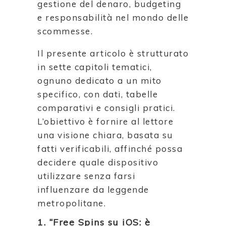
gestione del denaro, budgeting
e responsabilità nel mondo delle
scommesse.
Il presente articolo è strutturato
in sette capitoli tematici,
ognuno dedicato a un mito
specifico, con dati, tabelle
comparativi e consigli pratici.
L’obiettivo è fornire al lettore
una visione chiara, basata su
fatti verificabili, affinché possa
decidere quale dispositivo
utilizzare senza farsi
influenzare da leggende
metropolitane.
1. “Free Spins su iOS: è