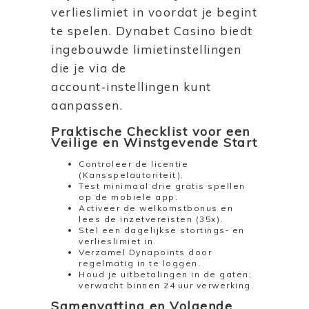
verlieslimiet in voordat je begint
te spelen. Dynabet Casino biedt
ingebouwde limietinstellingen
die je via de
account‑instellingen kunt
aanpassen.
Praktische Checklist voor een
Veilige en Winstgevende Start
Controleer de licentie
(Kansspelautoriteit).
Test minimaal drie gratis spellen
op de mobiele app.
Activeer de welkomstbonus en
lees de inzetvereisten (35x).
Stel een dagelijkse stortings‑ en
verlieslimiet in.
Verzamel Dynapoints door
regelmatig in te loggen.
Houd je uitbetalingen in de gaten;
verwacht binnen 24 uur verwerking.
Samenvatting en Volgende