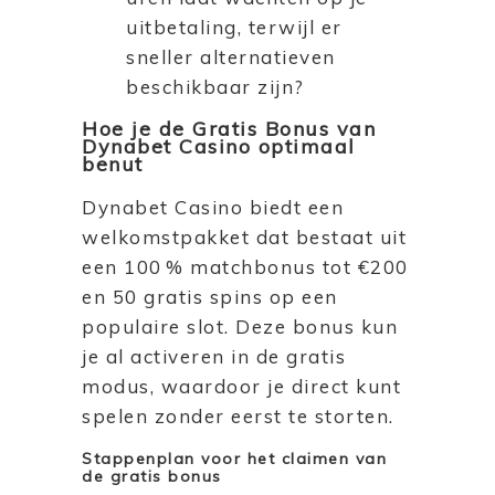
uitbetaling, terwijl er
sneller alternatieven
beschikbaar zijn?
Hoe je de Gratis Bonus van
Dynabet Casino optimaal
benut
Dynabet Casino biedt een
welkomstpakket dat bestaat uit
een 100 % matchbonus tot €200
en 50 gratis spins op een
populaire slot. Deze bonus kun
je al activeren in de gratis
modus, waardoor je direct kunt
spelen zonder eerst te storten.
Stappenplan voor het claimen van
de gratis bonus