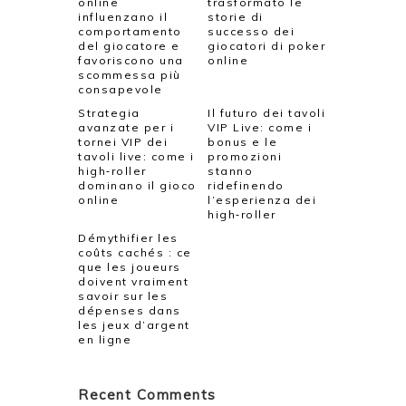
online
trasformato le
influenzano il
storie di
comportamento
successo dei
del giocatore e
giocatori di poker
favoriscono una
online
scommessa più
consapevole
Strategia
Il futuro dei tavoli
avanzate per i
VIP Live: come i
tornei VIP dei
bonus e le
tavoli live: come i
promozioni
high‑roller
stanno
dominano il gioco
ridefinendo
online
l’esperienza dei
high‑roller
Démythifier les
coûts cachés : ce
que les joueurs
doivent vraiment
savoir sur les
dépenses dans
les jeux d’argent
en ligne
Recent Comments