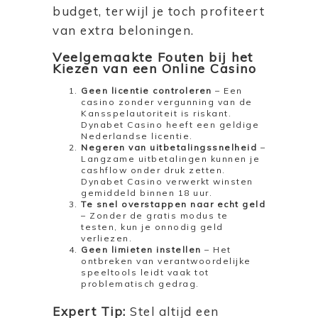
budget, terwijl je toch profiteert
van extra beloningen.
Veelgemaakte Fouten bij het
Kiezen van een Online Casino
Geen licentie controleren
– Een
casino zonder vergunning van de
Kansspelautoriteit is riskant.
Dynabet Casino heeft een geldige
Nederlandse licentie.
Negeren van uitbetalingssnelheid
–
Langzame uitbetalingen kunnen je
cashflow onder druk zetten.
Dynabet Casino verwerkt winsten
gemiddeld binnen 18 uur.
Te snel overstappen naar echt geld
– Zonder de gratis modus te
testen, kun je onnodig geld
verliezen.
Geen limieten instellen
– Het
ontbreken van verantwoordelijke
speeltools leidt vaak tot
problematisch gedrag.
Expert Tip:
Stel altijd een