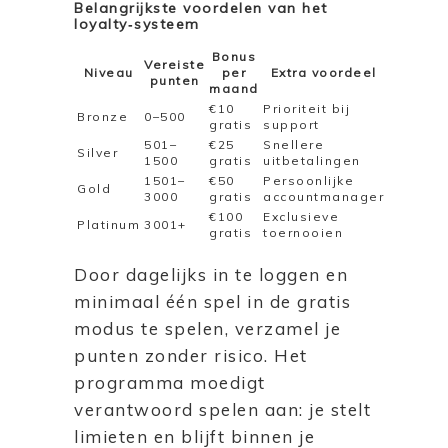
Belangrijkste voordelen van het
loyalty‑systeem
Bonus
Vereiste
Niveau
per
Extra voordeel
punten
maand
€10
Prioriteit bij
Bronze
0–500
gratis
support
501–
€25
Snellere
Silver
1500
gratis
uitbetalingen
1501–
€50
Persoonlijke
Gold
3000
gratis
accountmanager
€100
Exclusieve
Platinum
3001+
gratis
toernooien
Door dagelijks in te loggen en
minimaal één spel in de gratis
modus te spelen, verzamel je
punten zonder risico. Het
programma moedigt
verantwoord spelen aan: je stelt
limieten en blijft binnen je