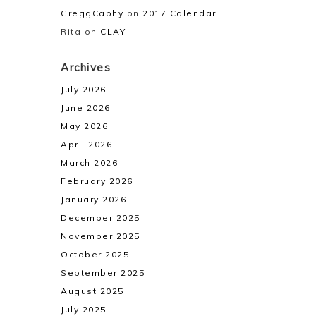
GreggCaphy
on
2017 Calendar
Rita
on
CLAY
Archives
July 2026
June 2026
May 2026
April 2026
March 2026
February 2026
January 2026
December 2025
November 2025
October 2025
September 2025
August 2025
July 2025