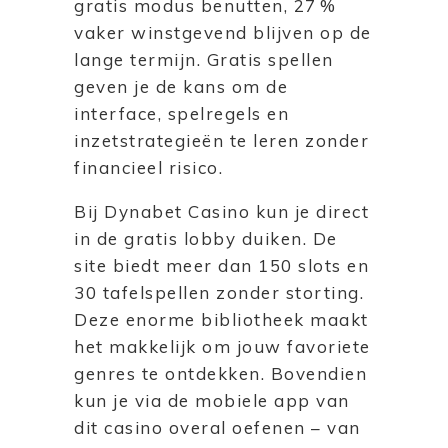
gratis modus benutten, 27 %
vaker winstgevend blijven op de
lange termijn. Gratis spellen
geven je de kans om de
interface, spelregels en
inzetstrategieën te leren zonder
financieel risico.
Bij Dynabet Casino kun je direct
in de gratis lobby duiken. De
site biedt meer dan 150 slots en
30 tafelspellen zonder storting.
Deze enorme bibliotheek maakt
het makkelijk om jouw favoriete
genres te ontdekken. Bovendien
kun je via de mobiele app van
dit casino overal oefenen – van