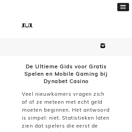
De Ultieme Gids voor Gratis
Spelen en Mobile Gaming bij
Dynabet Casino
Veel nieuwkomers vragen zich
af of ze meteen met echt geld
moeten beginnen. Het antwoord
is simpel: niet. Statistieken laten
zien dat spelers die eerst de