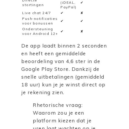
Directe
(iDEAL,
✔︎
stortingen
PayPal)
Live chat 24/7
✔︎
✘
Push‑notificaties
✔︎
✔︎
voor bonussen
Ondersteuning
✔︎
✘
voor Android 12+
De app laadt binnen 2 seconden
en heeft een gemiddelde
beoordeling van 4,6 ster in de
Google Play Store. Dankzij de
snelle uitbetalingen (gemiddeld
18 uur) kun je je winst direct op
je rekening zien.
Rhetorische vraag:
Waarom zou je een
platform kiezen dat je
uren laat wachten op je