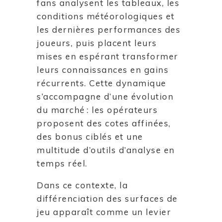
fans analysent les tableaux, les
conditions météorologiques et
les dernières performances des
joueurs, puis placent leurs
mises en espérant transformer
leurs connaissances en gains
récurrents. Cette dynamique
s’accompagne d’une évolution
du marché : les opérateurs
proposent des cotes affinées,
des bonus ciblés et une
multitude d’outils d’analyse en
temps réel.
Dans ce contexte, la
différenciation des surfaces de
jeu apparaît comme un levier