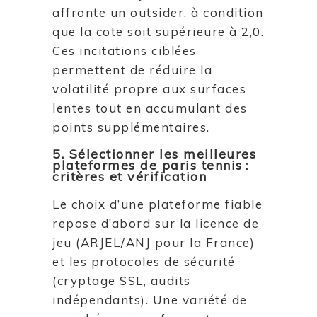
affronte un outsider, à condition
que la cote soit supérieure à 2,0.
Ces incitations ciblées
permettent de réduire la
volatilité propre aux surfaces
lentes tout en accumulant des
points supplémentaires.
5. Sélectionner les meilleures
plateformes de paris tennis :
critères et vérification
Le choix d’une plateforme fiable
repose d’abord sur la licence de
jeu (ARJEL/ANJ pour la France)
et les protocoles de sécurité
(cryptage SSL, audits
indépendants). Une variété de