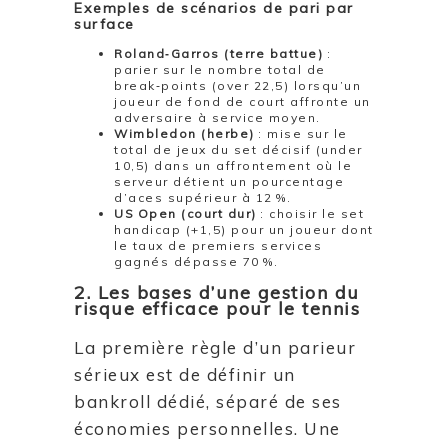
Exemples de scénarios de pari par
surface
Roland‑Garros (terre battue)
:
parier sur le nombre total de
break‑points (over 22,5) lorsqu’un
joueur de fond de court affronte un
adversaire à service moyen.
Wimbledon (herbe)
: mise sur le
total de jeux du set décisif (under
10,5) dans un affrontement où le
serveur détient un pourcentage
d’aces supérieur à 12 %.
US Open (court dur)
: choisir le set
handicap (+1,5) pour un joueur dont
le taux de premiers services
gagnés dépasse 70 %.
2. Les bases d’une gestion du
risque efficace pour le tennis
La première règle d’un parieur
sérieux est de définir un
bankroll dédié, séparé de ses
économies personnelles. Une