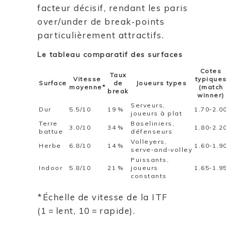
facteur décisif, rendant les paris
over/under de break‑points
particulièrement attractifs.
Le tableau comparatif des surfaces
Cotes
Taux
Vitesse
typique
Surface
de
Joueurs types
moyenne*
(match
break
winner)
Serveurs,
Dur
5.5/10
19 %
1.70‑2.0
joueurs à plat
Terre
Baseliniers,
3.0/10
34 %
1.80‑2.2
battue
défenseurs
Volleyers,
Herbe
6.8/10
14 %
1.60‑1.9
serve‑and‑volley
Puissants,
Indoor
5.8/10
21 %
joueurs
1.65‑1.9
constants
*Échelle de vitesse de la ITF
(1 = lent, 10 = rapide).