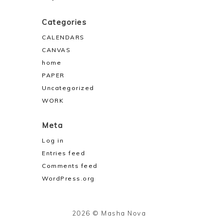
Categories
CALENDARS
CANVAS
home
PAPER
Uncategorized
WORK
Meta
Log in
Entries feed
Comments feed
WordPress.org
2026 © Masha Nova