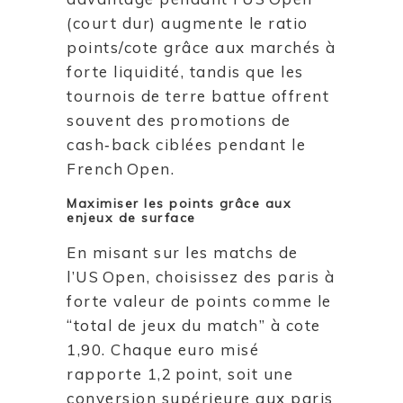
(court dur) augmente le ratio
points/cote grâce aux marchés à
forte liquidité, tandis que les
tournois de terre battue offrent
souvent des promotions de
cash‑back ciblées pendant le
French Open.
Maximiser les points grâce aux
enjeux de surface
En misant sur les matchs de
l’US Open, choisissez des paris à
forte valeur de points comme le
“total de jeux du match” à cote
1,90. Chaque euro misé
rapporte 1,2 point, soit une
conversion supérieure aux paris