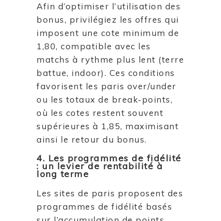
Afin d’optimiser l’utilisation des
bonus, privilégiez les offres qui
imposent une cote minimum de
1,80, compatible avec les
matchs à rythme plus lent (terre
battue, indoor). Ces conditions
favorisent les paris over/under
ou les totaux de break‑points,
où les cotes restent souvent
supérieures à 1,85, maximisant
ainsi le retour du bonus.
4. Les programmes de fidélité
: un levier de rentabilité à
long terme
Les sites de paris proposent des
programmes de fidélité basés
sur l’accumulation de points.