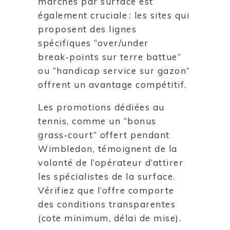
marchés par surface est
également cruciale : les sites qui
proposent des lignes
spécifiques “over/under
break‑points sur terre battue”
ou “handicap service sur gazon”
offrent un avantage compétitif.
Les promotions dédiées au
tennis, comme un “bonus
grass‑court” offert pendant
Wimbledon, témoignent de la
volonté de l’opérateur d’attirer
les spécialistes de la surface.
Vérifiez que l’offre comporte
des conditions transparentes
(cote minimum, délai de mise).