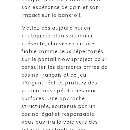
son espérance de gain et son
impact sur le bankroll.
Mettez dès aujourd’hui en
pratique le plan saisonnier
présenté, choisissez un site
fiable comme ceux répertoriés
sur le portail Nowuproject pour
consulter les dernières offres de
casino français et de jeu
d’argent réel, et profitez des
promotions spécifiques aux
surfaces. Une approche
structurée, soutenue par un
casino légal et responsable,
vous ouvrira la voie vers des
retours constants et une