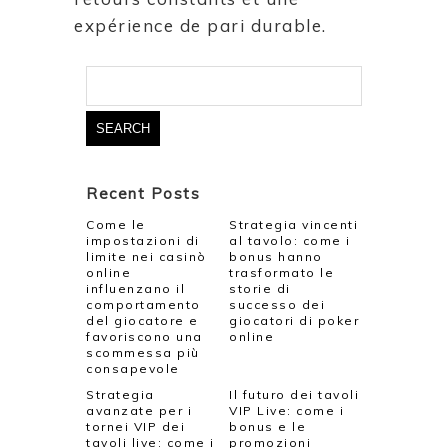
expérience de pari durable.
Search
for:
Recent Posts
Come le
Strategia vincenti
impostazioni di
al tavolo: come i
limite nei casinò
bonus hanno
online
trasformato le
influenzano il
storie di
comportamento
successo dei
del giocatore e
giocatori di poker
favoriscono una
online
scommessa più
consapevole
Strategia
Il futuro dei tavoli
avanzate per i
VIP Live: come i
tornei VIP dei
bonus e le
tavoli live: come i
promozioni