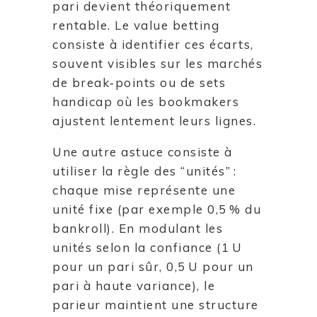
pari devient théoriquement
rentable. Le value betting
consiste à identifier ces écarts,
souvent visibles sur les marchés
de break‑points ou de sets
handicap où les bookmakers
ajustent lentement leurs lignes.
Une autre astuce consiste à
utiliser la règle des “unités” :
chaque mise représente une
unité fixe (par exemple 0,5 % du
bankroll). En modulant les
unités selon la confiance (1 U
pour un pari sûr, 0,5 U pour un
pari à haute variance), le
parieur maintient une structure