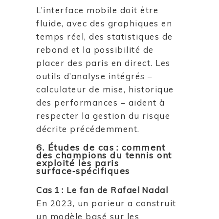
L’interface mobile doit être
fluide, avec des graphiques en
temps réel, des statistiques de
rebond et la possibilité de
placer des paris en direct. Les
outils d’analyse intégrés –
calculateur de mise, historique
des performances – aident à
respecter la gestion du risque
décrite précédemment.
6. Études de cas : comment
des champions du tennis ont
exploité les paris
surface‑spécifiques
Cas 1 : Le fan de Rafael Nadal
En 2023, un parieur a construit
un modèle basé sur les