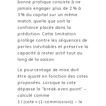
bonne pratique consiste à ne
jamais engager plus de 2 % à
3 % du capital sur un même
match, quelle que soit la
confiance placée dans la
prédiction. Cette limitation
protège contre les séquences de
pertes inévitables et préserve la
capacité à rester actif tout au
long de la saison.
Le pourcentage de mise doit
être ajusté en fonction des cotes
proposées. Lorsque la cote
dépasse le “break‑even point” –
calculé comme
1 / (cote × (1‑commission)) – le