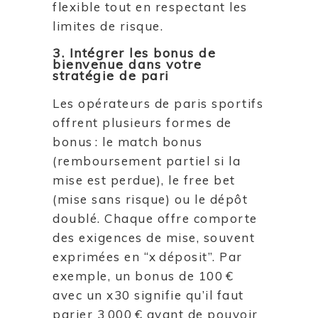
flexible tout en respectant les
limites de risque.
3. Intégrer les bonus de
bienvenue dans votre
stratégie de pari
Les opérateurs de paris sportifs
offrent plusieurs formes de
bonus : le match bonus
(remboursement partiel si la
mise est perdue), le free bet
(mise sans risque) ou le dépôt
doublé. Chaque offre comporte
des exigences de mise, souvent
exprimées en “x déposit”. Par
exemple, un bonus de 100 €
avec un x30 signifie qu’il faut
parier 3 000 € avant de pouvoir