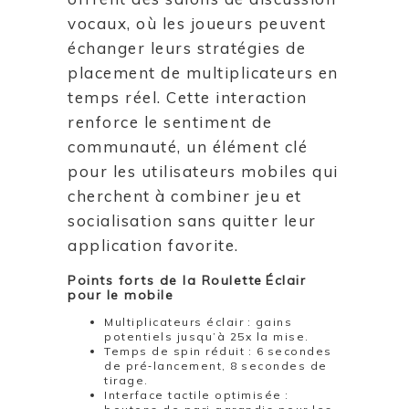
vocaux, où les joueurs peuvent
échanger leurs stratégies de
placement de multiplicateurs en
temps réel. Cette interaction
renforce le sentiment de
communauté, un élément clé
pour les utilisateurs mobiles qui
cherchent à combiner jeu et
socialisation sans quitter leur
application favorite.
Points forts de la Roulette Éclair
pour le mobile
Multiplicateurs éclair : gains
potentiels jusqu’à 25x la mise.
Temps de spin réduit : 6 secondes
de pré‑lancement, 8 secondes de
tirage.
Interface tactile optimisée :