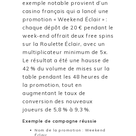
exemple notable provient d’un
casino français qui a lancé une
promotion « Weekend Éclair » :
chaque dépôt de 20 € pendant le
week‑end offrait deux free spins
sur la Roulette Éclair, avec un
multiplicateur minimum de 5x.
Le résultat a été une hausse de
42 % du volume de mises sur la
table pendant les 48 heures de
la promotion, tout en
augmentant le taux de
conversion des nouveaux
joueurs de 5,8 % à 9,3 %.
Exemple de campagne réussie
Nom de la promotion : Weekend
Éclair