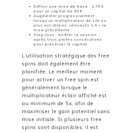
Définir une mise de base : 0,75 €
pour un capital de 50 €.
Augmenter progressivement :
lorsqu’un multiplicateur de 10x ou
plus est atteint, réinvestir 1,5 × la
mise précédente.
Stop‑loss : arrêter la session
après trois pertes consécutives
pour préserver le capital.
L’utilisation stratégique des free
spins doit également être
planifiée. Le meilleur moment
pour activer un free spin est
généralement lorsque le
multiplicateur éclair affiché est
au minimum de 5x, afin de
maximiser le gain potentiel sans
mise initiale. Si plusieurs free
spins sont disponibles, il est