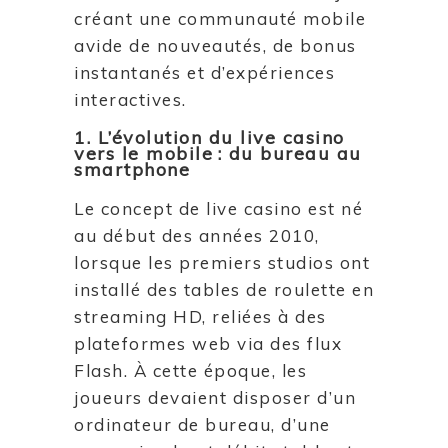
créant une communauté mobile
avide de nouveautés, de bonus
instantanés et d’expériences
interactives.
1. L’évolution du live casino
vers le mobile : du bureau au
smartphone
Le concept de live casino est né
au début des années 2010,
lorsque les premiers studios ont
installé des tables de roulette en
streaming HD, reliées à des
plateformes web via des flux
Flash. À cette époque, les
joueurs devaient disposer d’un
ordinateur de bureau, d’une