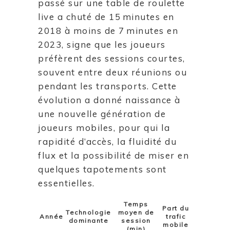
passé sur une table de roulette
live a chuté de 15 minutes en
2018 à moins de 7 minutes en
2023, signe que les joueurs
préfèrent des sessions courtes,
souvent entre deux réunions ou
pendant les transports. Cette
évolution a donné naissance à
une nouvelle génération de
joueurs mobiles, pour qui la
rapidité d’accès, la fluidité du
flux et la possibilité de miser en
quelques tapotements sont
essentielles.
Temps
Part du
Technologie
moyen de
Année
trafic
dominante
session
mobile
(min)