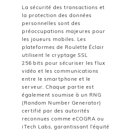
La sécurité des transactions et
la protection des données
personnelles sont des
préoccupations majeures pour
les joueurs mobiles. Les
plateformes de Roulette Éclair
utilisent le cryptage SSL
256 bits pour sécuriser les flux
vidéo et les communications
entre le smartphone et le
serveur. Chaque partie est
également soumise à un RNG
(Random Number Generator)
certifié par des autorités
reconnues comme eCOGRA ou
iTech Labs, garantissant l’équité