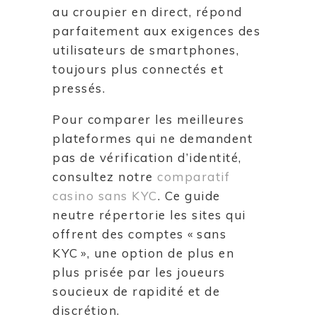
au croupier en direct, répond
parfaitement aux exigences des
utilisateurs de smartphones,
toujours plus connectés et
pressés.
Pour comparer les meilleures
plateformes qui ne demandent
pas de vérification d’identité,
consultez notre
comparatif
casino sans KYC
. Ce guide
neutre répertorie les sites qui
offrent des comptes « sans
KYC », une option de plus en
plus prisée par les joueurs
soucieux de rapidité et de
discrétion.