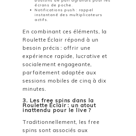
boutons de pari agrandis pour les
écrans de poche.
Notifications push : rappel
instantané des multiplicateurs
actifs.
En combinant ces éléments, la
Roulette Éclair répond à un
besoin précis : offrir une
expérience rapide, lucrative et
socialement engageante,
parfaitement adaptée aux
sessions mobiles de cinq à dix
minutes.
3. Les free spins dans la
Roulette Éclair : un atout
inattendu pour le live ?
Traditionnellement, les free
spins sont associés aux