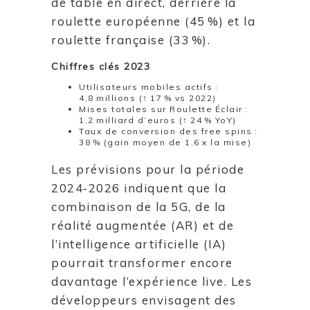
de table en direct, derrière la
roulette européenne (45 %) et la
roulette française (33 %).
Chiffres clés 2023
Utilisateurs mobiles actifs :
4,8 millions (↑ 17 % vs 2022)
Mises totales sur Roulette Éclair :
1,2 milliard d’euros (↑ 24 % YoY)
Taux de conversion des free spins :
38 % (gain moyen de 1,6 x la mise)
Les prévisions pour la période
2024‑2026 indiquent que la
combinaison de la 5G, de la
réalité augmentée (AR) et de
l’intelligence artificielle (IA)
pourrait transformer encore
davantage l’expérience live. Les
développeurs envisagent des