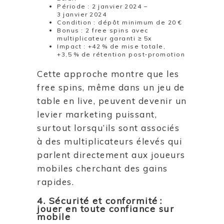
Période : 2 janvier 2024 –
3 janvier 2024
Condition : dépôt minimum de 20 €
Bonus : 2 free spins avec
multiplicateur garanti ≥ 5x
Impact : +42 % de mise totale,
+3,5 % de rétention post‑promotion
Cette approche montre que les
free spins, même dans un jeu de
table en live, peuvent devenir un
levier marketing puissant,
surtout lorsqu’ils sont associés
à des multiplicateurs élevés qui
parlent directement aux joueurs
mobiles cherchant des gains
rapides.
4. Sécurité et conformité :
jouer en toute confiance sur
mobile