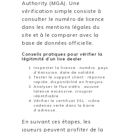
Authority (MGA). Une
vérification simple consiste à
consulter le numéro de licence
dans les mentions légales du
site et à le comparer avec la
base de données officielle.
Conseils pratiques pour vérifier la
légitimité d’un live dealer
Inspecter la licence : numéro, pays
d’émission, date de validité.
Tester le support client : réponse
rapide, disponibilité en français.
Analyser le flux vidéo : aucune
latence excessive, croupier
identifiable.
Vérifier le certificat SSL : icône
cadenas verte dans la barre
d’adresse.
En suivant ces étapes, les
joueurs peuvent profiter de la