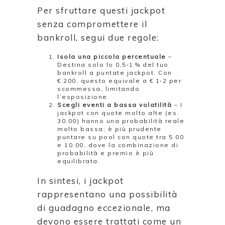
Per sfruttare questi jackpot
senza compromettere il
bankroll, segui due regole:
Isola una piccola percentuale
–
Destina solo lo 0,5‑1 % del tuo
bankroll a puntate jackpot. Con
€ 200, questo equivale a € 1‑2 per
scommessa, limitando
l’esposizione.
Scegli eventi a bassa volatilità
– I
jackpot con quote molto alte (es.
30.00) hanno una probabilità reale
molto bassa; è più prudente
puntare su pool con quote tra 5.00
e 10.00, dove la combinazione di
probabilità e premio è più
equilibrata.
In sintesi, i jackpot
rappresentano una possibilità
di guadagno eccezionale, ma
devono essere trattati come un