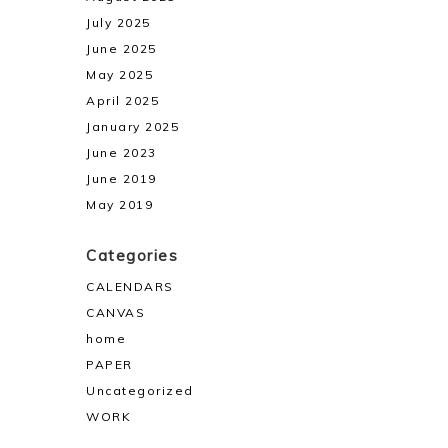
July 2025
June 2025
May 2025
April 2025
January 2025
June 2023
June 2019
May 2019
Categories
CALENDARS
CANVAS
home
PAPER
Uncategorized
WORK