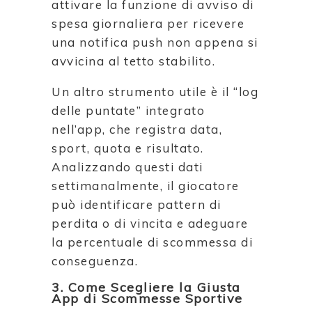
attivare la funzione di avviso di
spesa giornaliera per ricevere
una notifica push non appena si
avvicina al tetto stabilito.
Un altro strumento utile è il “log
delle puntate” integrato
nell’app, che registra data,
sport, quota e risultato.
Analizzando questi dati
settimanalmente, il giocatore
può identificare pattern di
perdita o di vincita e adeguare
la percentuale di scommessa di
conseguenza.
3. Come Scegliere la Giusta
App di Scommesse Sportive