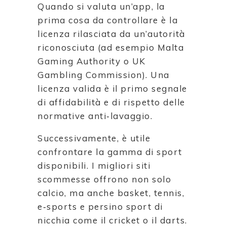
Quando si valuta un’app, la
prima cosa da controllare è la
licenza rilasciata da un’autorità
riconosciuta (ad esempio Malta
Gaming Authority o UK
Gambling Commission). Una
licenza valida è il primo segnale
di affidabilità e di rispetto delle
normative anti‑lavaggio.
Successivamente, è utile
confrontare la gamma di sport
disponibili. I migliori siti
scommesse offrono non solo
calcio, ma anche basket, tennis,
e‑sports e persino sport di
nicchia come il cricket o il darts.