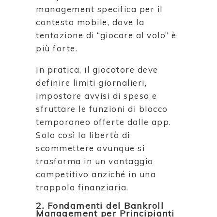
management specifica per il
contesto mobile, dove la
tentazione di “giocare al volo” è
più forte.
In pratica, il giocatore deve
definire limiti giornalieri,
impostare avvisi di spesa e
sfruttare le funzioni di blocco
temporaneo offerte dalle app.
Solo così la libertà di
scommettere ovunque si
trasforma in un vantaggio
competitivo anziché in una
trappola finanziaria.
2. Fondamenti del Bankroll
Management per Principianti