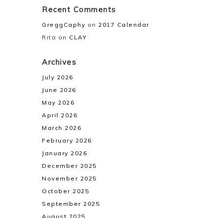
Recent Comments
GreggCaphy
on
2017 Calendar
Rita
on
CLAY
Archives
July 2026
June 2026
May 2026
April 2026
March 2026
February 2026
January 2026
December 2025
November 2025
October 2025
September 2025
August 2025