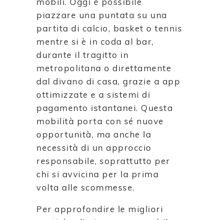
mobili. Oggi è possibile
piazzare una puntata su una
partita di calcio, basket o tennis
mentre si è in coda al bar,
durante il tragitto in
metropolitana o direttamente
dal divano di casa, grazie a app
ottimizzate e a sistemi di
pagamento istantanei. Questa
mobilità porta con sé nuove
opportunità, ma anche la
necessità di un approccio
responsabile, soprattutto per
chi si avvicina per la prima
volta alle scommesse.
Per approfondire le migliori