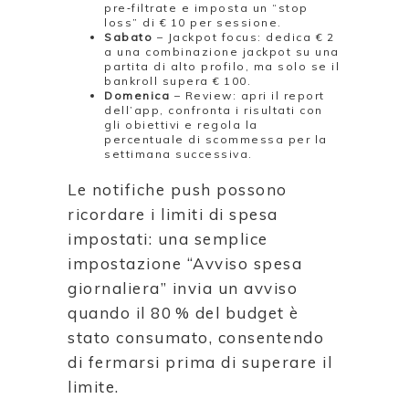
pre‑filtrate e imposta un “stop
loss” di € 10 per sessione.
Sabato
– Jackpot focus: dedica € 2
a una combinazione jackpot su una
partita di alto profilo, ma solo se il
bankroll supera € 100.
Domenica
– Review: apri il report
dell’app, confronta i risultati con
gli obiettivi e regola la
percentuale di scommessa per la
settimana successiva.
Le notifiche push possono
ricordare i limiti di spesa
impostati: una semplice
impostazione “Avviso spesa
giornaliera” invia un avviso
quando il 80 % del budget è
stato consumato, consentendo
di fermarsi prima di superare il
limite.