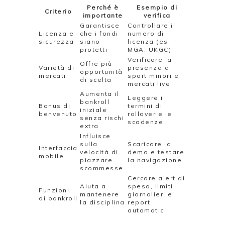
Perché è
Esempio di
Criterio
importante
verifica
Garantisce
Controllare il
Licenza e
che i fondi
numero di
sicurezza
siano
licenza (es.
protetti
MGA, UKGC)
Verificare la
Offre più
Varietà di
presenza di
opportunità
mercati
sport minori e
di scelta
mercati live
Aumenta il
Leggere i
bankroll
Bonus di
termini di
iniziale
benvenuto
rollover e le
senza rischi
scadenze
extra
Influisce
sulla
Scaricare la
Interfaccia
velocità di
demo e testare
mobile
piazzare
la navigazione
scommesse
Cercare alert di
Aiuta a
spesa, limiti
Funzioni
mantenere
giornalieri e
di bankroll
la disciplina
report
automatici