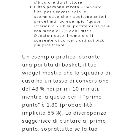
c’è valore da sfruttare.
Filtro personalizzato
– Imposta
filtri per ricevere solo le
scommesse che rispettano criteri
predefiniti, ad esempio “quote
inferiori a 2.00 su partite di Serie A
con meno di 2,5 goal attesi”.
Questo riduce il rumore e ti
consente di concentrarti sui pick
più profittevoli.
Un esempio pratico: durante
una partita di basket, il tuo
widget mostra che la squadra di
casa ha un tasso di conversione
del 48 % nei primi 10 minuti,
mentre la quota per il “primo
punto” è 1.80 (probabilità
implicita 55 %). La discrepanza
suggerisce di puntare al primo
punto, soprattutto se la tua